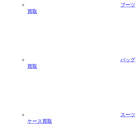
ブーツ
買取
バッグ
買取
スーツ
ケース買取