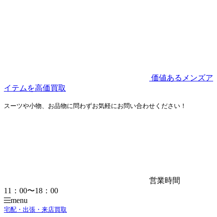
価値あるメンズア
イテムを高価買取
スーツや小物、お品物に問わずお気軽にお問い合わせください！
営業時間
11：00〜18：00
menu
宅配・出張・来店買取