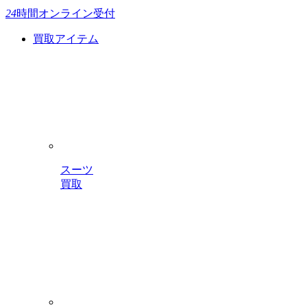
24
時間
オンライン受付
買取アイテム
スーツ
買取