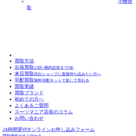
小物買
取
買取方法
出張買取
23区+都内近郊までOK
来店買取
目白ショップに直接持ち込みたい方へ
宅配買取
無料宅配キットで楽して売れる
買取実績
買取ブランド
初めての方へ
よくあるご質問
スーツマニア店長のコラム
お問い合わせ
24時間受付
オンラインお申し込みフォーム
買取価格がすぐ分かる