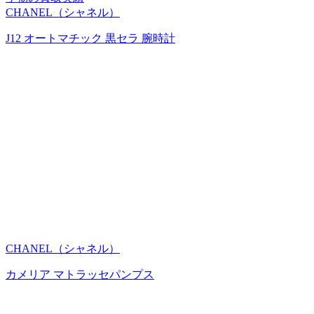
CHANEL（シャネル）
J12 オートマチック 黒セラ 腕時計
CHANEL（シャネル）
カメリア マトラッセパンプス