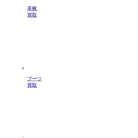
革靴
買取
ブーツ
買取