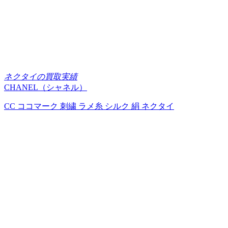
ネクタイの買取実績
CHANEL（シャネル）
CC ココマーク 刺繍 ラメ糸 シルク 絹 ネクタイ