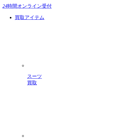
24
時間
オンライン受付
買取アイテム
スーツ
買取