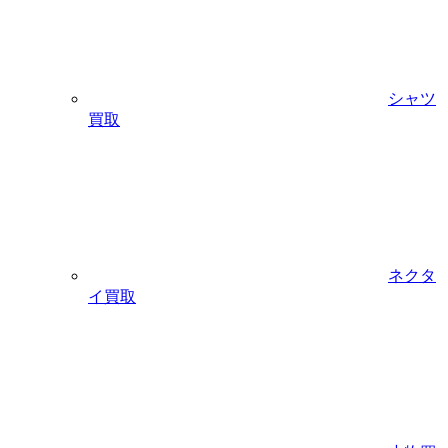
シャツ
買取
ネクタ
イ買取