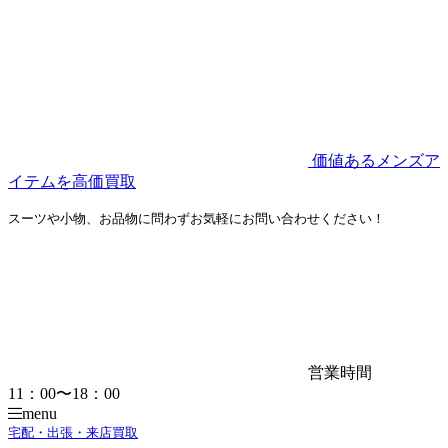
価値あるメンズア
イテムを高価買取
スーツや小物、お品物に問わずお気軽にお問い合わせください！
営業時間
11：00〜18：00
menu
宅配・出張・来店買取