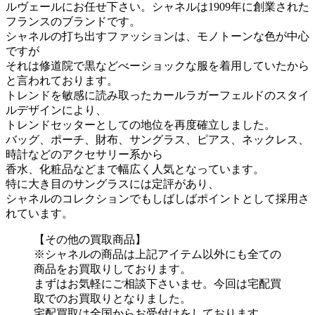
ルヴェールにお任せ下さい。シャネルは1909年に創業された
フランスのブランドです。
シャネルの打ち出すファッションは、モノトーンな色が中心
ですが
それは修道院で黒などべーショックな服を着用していたから
と言われております。
トレンドを敏感に読み取ったカールラガーフェルドのスタイ
ルデザインにより、
トレンドセッターとしての地位を再度確立しました。
バッグ、ポーチ、財布、サングラス、ピアス、ネックレス、
時計などのアクセサリー系から
香水、化粧品などまで幅広く人気となっています。
特に大き目のサングラスには定評があり、
シャネルのコレクションでもしばしばポイントとして採用さ
れています。
【その他の買取商品】
※シャネルの商品は上記アイテム以外にも全ての
商品をお買取りしております。
まずはお気軽にご相談下さいませ。今回は宅配買
取でのお買取りとなりました。
宅配買取は全国からお受付けをしております。