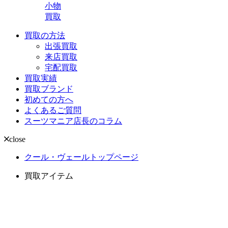
小物
買取
買取の方法
出張買取
来店買取
宅配買取
買取実績
買取ブランド
初めての方へ
よくあるご質問
スーツマニア店長のコラム
close
クール・ヴェールトップページ
買取アイテム