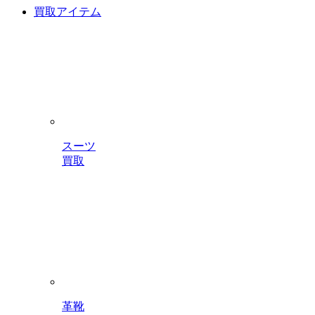
買取アイテム
スーツ
買取
革靴