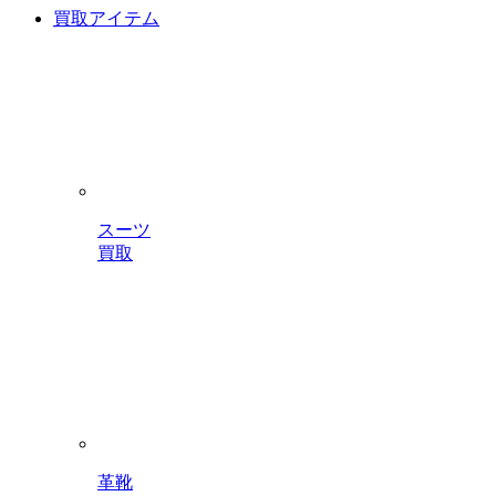
買取アイテム
スーツ
買取
革靴