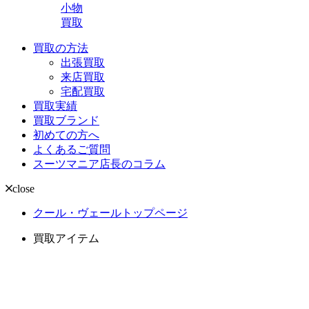
小物
買取
買取の方法
出張買取
来店買取
宅配買取
買取実績
買取ブランド
初めての方へ
よくあるご質問
スーツマニア店長のコラム
close
クール・ヴェールトップページ
買取アイテム