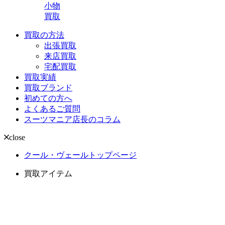
小物
買取
買取の方法
出張買取
来店買取
宅配買取
買取実績
買取ブランド
初めての方へ
よくあるご質問
スーツマニア店長のコラム
close
クール・ヴェールトップページ
買取アイテム