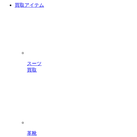
買取アイテム
スーツ
買取
革靴