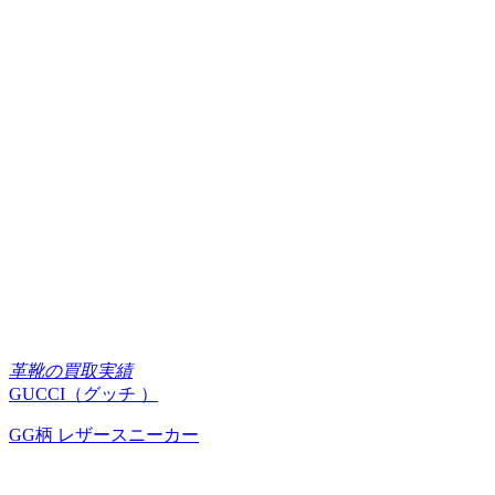
革靴の買取実績
GUCCI（グッチ ）
GG柄 レザースニーカー