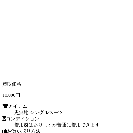
買取価格
10,000
円
アイテム
黒無地 シングルスーツ
コンディション
着用感はありますが普通に着用できます
お買い取り方法