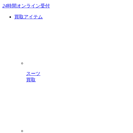
24
時間
オンライン受付
買取アイテム
スーツ
買取