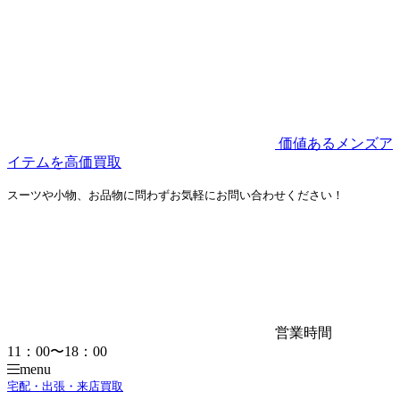
価値あるメンズア
イテムを高価買取
スーツや小物、お品物に問わずお気軽にお問い合わせください！
営業時間
11：00〜18：00
menu
宅配・出張・来店買取