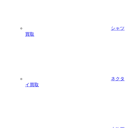
シャツ
買取
ネクタ
イ買取