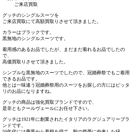
ご来店買取
グッチのシングルスーツを
ご来店買取にて高額買取りさせて頂きました。
カラーはブラックです。
黒無地のシングルスーツです。
着用感のあるお品でしたが、まだまだ着れるお品でしたの
で、
高価買取りさせて頂きました。
シンプルな黒無地のスーツでしたので、冠婚葬祭でもご着用
できるお品です。
他とは一味違う冠婚葬祭用のスーツをお探しの方にはピッタ
リのお品になりますね。
グッチの商品は強化買取ブランドですので、
是非ともクールヴェールにお任せ下さい。
グッチは1921年に創業されたイタリアのラグジュアリーブラ
ンドです。
50年代には乗馬から着想を得て、鞍の腹帯に由来した緑、