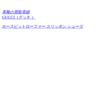
革靴の買取実績
GUCCI（グッチ ）
ホースビットローファー スリッポン シューズ