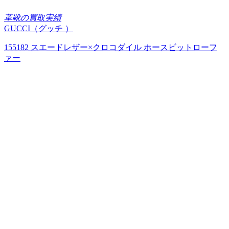
革靴の買取実績
GUCCI（グッチ ）
155182 スエードレザー×クロコダイル ホースビットローフ
ァー