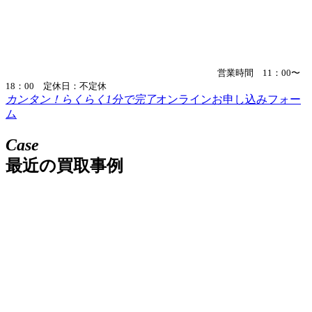
営業時間 11：00〜
18：00 定休日：不定休
カンタン！らくらく1分で完了
オンラインお申し込みフォー
ム
Case
最近の買取事例