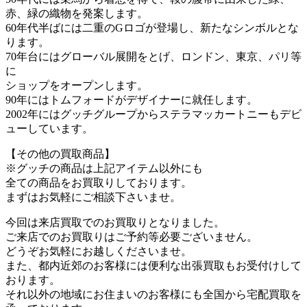
赤、緑の織物を発案します。
60年代半ばには二重のGロゴが登場し、新たなシンボルとな
ります。
70年台にはグローバル展開をとげ、ロンドン、東京、パリ等
に
ショップをオープンします。
90年にはトムフォードがデザイナーに就任します。
2002年にはグッチグループからステラマッカートニーもデビ
ューしています。
【その他の買取商品】
※グッチの商品は上記アイテム以外にも
全ての商品をお買取りしております。
まずはお気軽にご相談下さいませ。
今回は来店買取でのお買取りとなりました。
ご来店でのお買取りはご予約等必要ございません。
どうぞお気軽にお越しくださいませ。
また、都内近郊のお客様には便利な出張買取もお受付けして
おります。
それ以外の地域にお住まいのお客様にも全国から宅配買取を