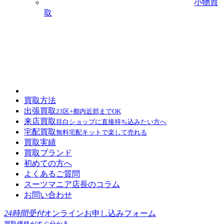
小物買
取
買取方法
出張買取
23区+都内近郊までOK
来店買取
目白ショップに直接持ち込みたい方へ
宅配買取
無料宅配キットで楽して売れる
買取実績
買取ブランド
初めての方へ
よくあるご質問
スーツマニア店長のコラム
お問い合わせ
24時間受付
オンラインお申し込みフォーム
買取価格がすぐ分かる