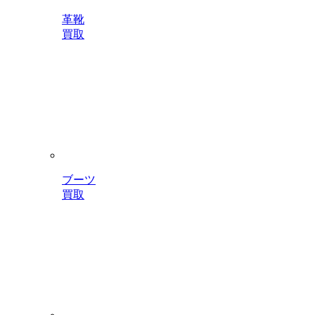
革靴
買取
ブーツ
買取