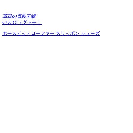
革靴の買取実績
GUCCI（グッチ ）
ホースビットローファー スリッポン シューズ