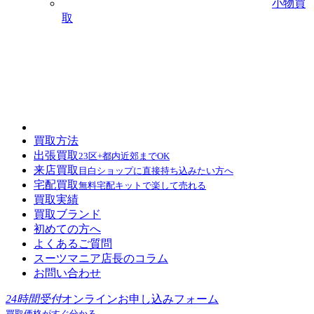
小物買
取
買取方法
出張買取
23区+都内近郊までOK
来店買取
目白ショップに直接持ち込みたい方へ
宅配買取
無料宅配キットで楽して売れる
買取実績
買取ブランド
初めての方へ
よくあるご質問
スーツマニア店長のコラム
お問い合わせ
24時間受付
オンラインお申し込みフォーム
買取価格がすぐ分かる