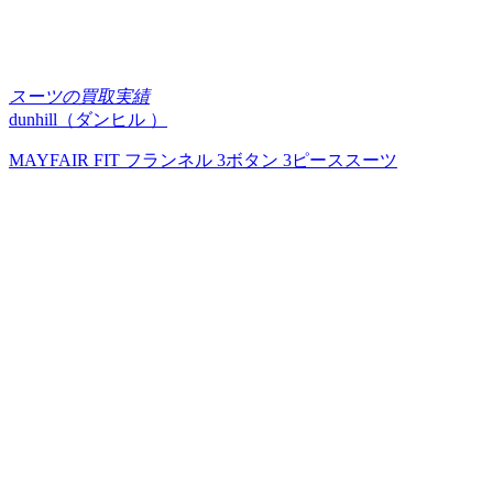
スーツの買取実績
dunhill（ダンヒル ）
MAYFAIR FIT フランネル 3ボタン 3ピーススーツ