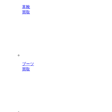
革靴
買取
ブーツ
買取