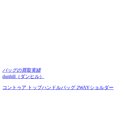
バッグの買取実績
dunhill（ダンヒル）
コントゥア トップハンドルバッグ 2WAYショルダー