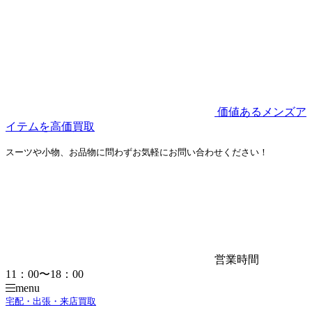
価値あるメンズア
イテムを高価買取
スーツや小物、お品物に問わずお気軽にお問い合わせください！
営業時間
11：00〜18：00
menu
宅配・出張・来店買取