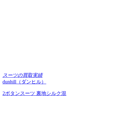
スーツの買取実績
dunhill（ダンヒル）
2ボタンスーツ 裏地シルク混