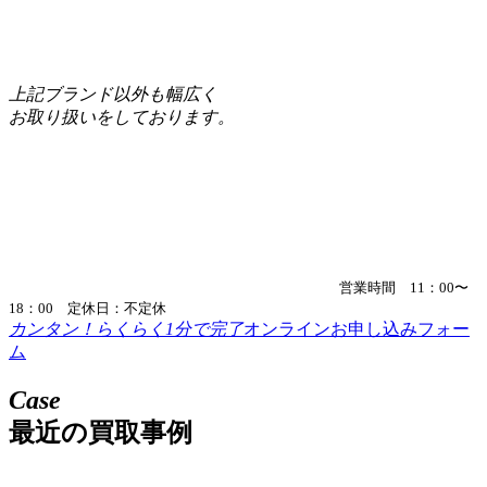
上記ブランド以外も幅広く
お取り扱いをしております。
営業時間 11：00〜
18：00 定休日：不定休
カンタン！らくらく1分で完了
オンラインお申し込みフォー
ム
Case
最近の買取事例