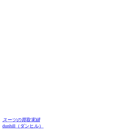
スーツの買取実績
dunhill（ダンヒル）