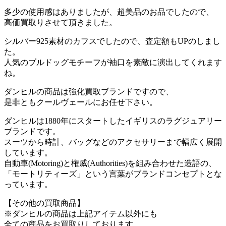
多少の使用感はありましたが、超美品のお品でしたので、
高価買取りさせて頂きました。
シルバー925素材のカフスでしたので、査定額もUPのしまし
た。
人気のブルドッグモチーフが袖口を素敵に演出してくれます
ね。
ダンヒルの商品は強化買取ブランドですので、
是非ともクールヴェールにお任せ下さい。
ダンヒルは1880年にスタートしたイギリスのラグジュアリー
ブランドです。
スーツから時計、バッグなどのアクセサリーまで幅広く展開
しています。
自動車(Motoring)と権威(Authorities)を組み合わせた造語の、
「モートリティーズ」という言葉がブランドコンセプトとな
っています。
【その他の買取商品】
※ダンヒルの商品は上記アイテム以外にも
全ての商品をお買取りしております。