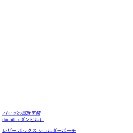
バッグの買取実績
dunhill（ダンヒル）
レザー ボックス ショルダーポーチ