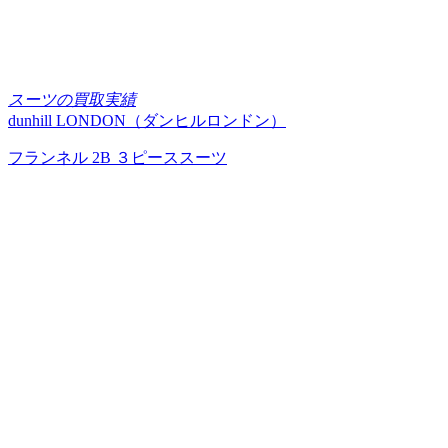
スーツの買取実績
dunhill LONDON（ダンヒルロンドン）
フランネル 2B ３ピーススーツ