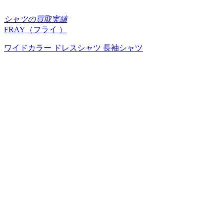
シャツの買取実績
FRAY（フライ ）
ワイドカラー ドレスシャツ 長袖シャツ