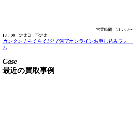
営業時間 11：00〜
18：00 定休日：不定休
カンタン！らくらく1分で完了
オンラインお申し込みフォー
ム
Case
最近の買取事例