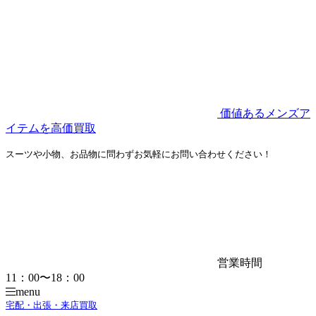
価値あるメンズア
イテムを高価買取
スーツや小物、お品物に問わずお気軽にお問い合わせください！
営業時間
11：00〜18：00
menu
宅配・出張・来店買取