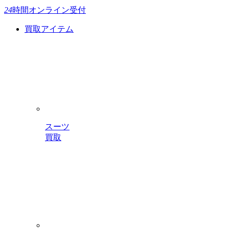
24
時間
オンライン受付
買取アイテム
スーツ
買取