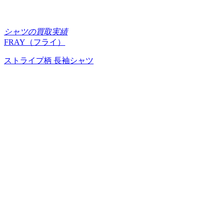
シャツの買取実績
FRAY（フライ）
ストライプ柄 長袖シャツ