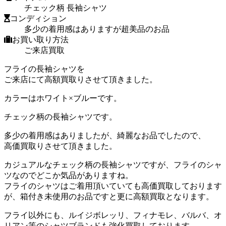
チェック柄 長袖シャツ
コンディション
多少の着用感はありますが超美品のお品
お買い取り方法
ご来店買取
フライの長袖シャツを
ご来店にて高額買取りさせて頂きました。
カラーはホワイト×ブルーです。
チェック柄の長袖シャツです。
多少の着用感はありましたが、綺麗なお品でしたので、
高価買取りさせて頂きました。
カジュアルなチェック柄の長袖シャツですが、フライのシャ
ツなのでどこか気品がありますね。
フライのシャツはご着用頂いていても高価買取しております
が、箱付き未使用のお品ですと更に高額買取となります。
フライ以外にも、ルイジボレッリ、フィナモレ、バルバ、オ
リアン等のシャツブランドも強化買取しております。