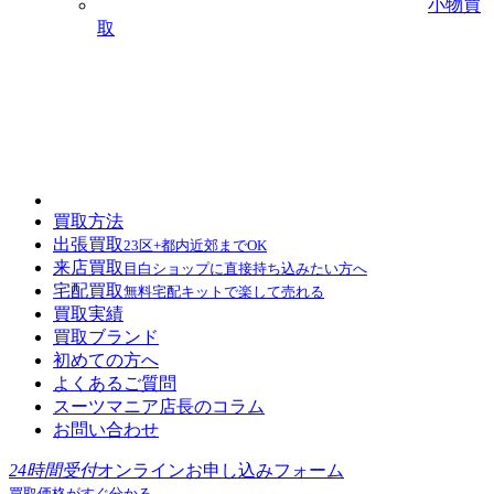
小物買
取
買取方法
出張買取
23区+都内近郊までOK
来店買取
目白ショップに直接持ち込みたい方へ
宅配買取
無料宅配キットで楽して売れる
買取実績
買取ブランド
初めての方へ
よくあるご質問
スーツマニア店長のコラム
お問い合わせ
24時間受付
オンラインお申し込みフォーム
買取価格がすぐ分かる