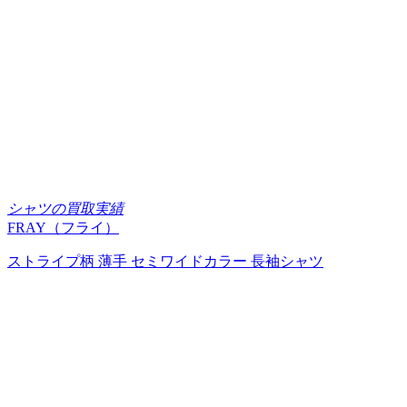
シャツの買取実績
FRAY（フライ）
ストライプ柄 薄手 セミワイドカラー 長袖シャツ