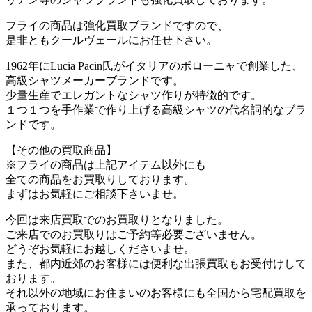
フライの商品は強化買取ブランドですので、
是非ともクールヴェールにお任せ下さい。
1962年にLucia Pacin氏がイタリアのボローニャで創業した、
高級シャツメーカーブランドです。
少量生産でエレガントなシャツ作りが特徴的です。
１つ１つを手作業で作り上げる高級シャツの代名詞的なブラ
ンドです。
【その他の買取商品】
※フライの商品は上記アイテム以外にも
全ての商品をお買取りしております。
まずはお気軽にご相談下さいませ。
今回は来店買取でのお買取りとなりました。
ご来店でのお買取りはご予約等必要ございません。
どうぞお気軽にお越しくださいませ。
また、都内近郊のお客様には便利な出張買取もお受付けして
おります。
それ以外の地域にお住まいのお客様にも全国から宅配買取を
承っております。