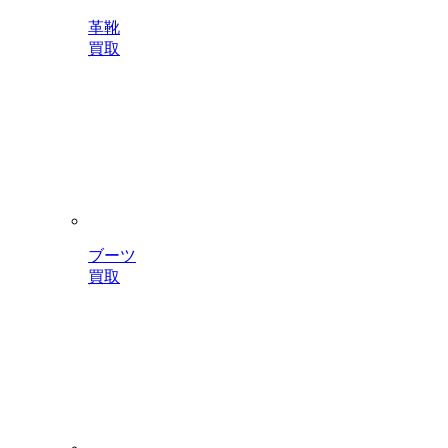
革靴
買取
ブーツ
買取