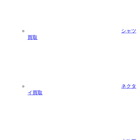
シャツ
買取
ネクタ
イ買取