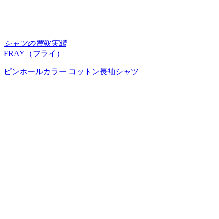
シャツの買取実績
FRAY（フライ）
ピンホールカラー コットン長袖シャツ