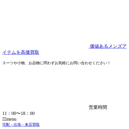
価値あるメンズア
イテムを高価買取
スーツや小物、お品物に問わずお気軽にお問い合わせください！
営業時間
11：00〜18：00
menu
宅配・出張・来店買取