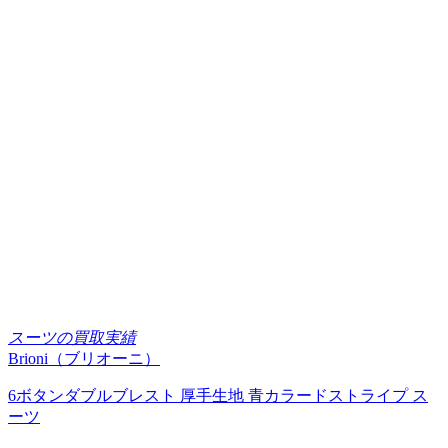
スーツの買取実績
Brioni（ブリオーニ）
6ボタンダブルブレスト 厚手生地 青カラードストライプ ス
ーツ