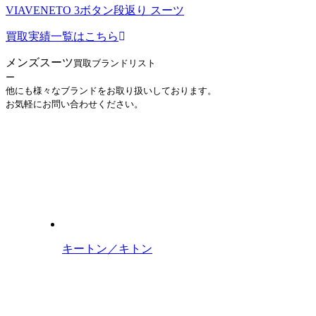
VIAVENETO 3ボタン段返り スーツ
買取実績一覧はこちら
メンズスーツ
買取ブランドリスト
ー
他にも様々なブランドをお取り扱いしております。
お気軽にお問い合わせください。
キートン／キトン