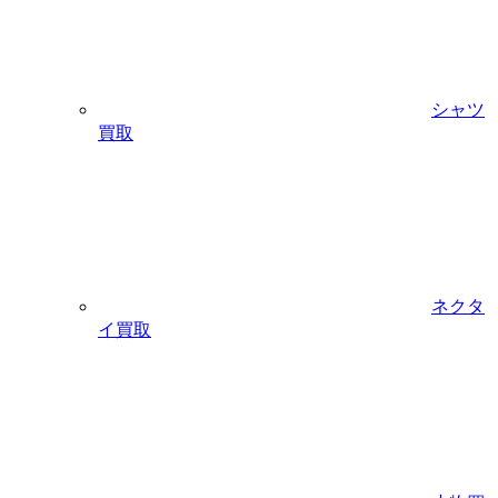
シャツ
買取
ネクタ
イ買取