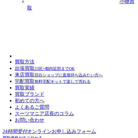
小物買
取
買取方法
出張買取
23区+都内近郊までOK
来店買取
目白ショップに直接持ち込みたい方へ
宅配買取
無料宅配キットで楽して売れる
買取実績
買取ブランド
初めての方へ
よくあるご質問
スーツマニア店長のコラム
お問い合わせ
24時間受付
オンラインお申し込みフォーム
買取価格がすぐ分かる