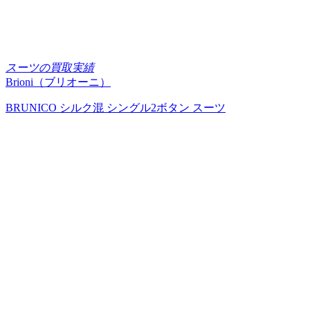
スーツの買取実績
Brioni（ブリオーニ）
BRUNICO シルク混 シングル2ボタン スーツ