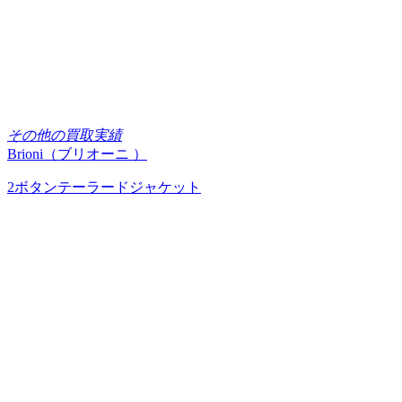
その他の買取実績
Brioni（ブリオーニ ）
2ボタンテーラードジャケット