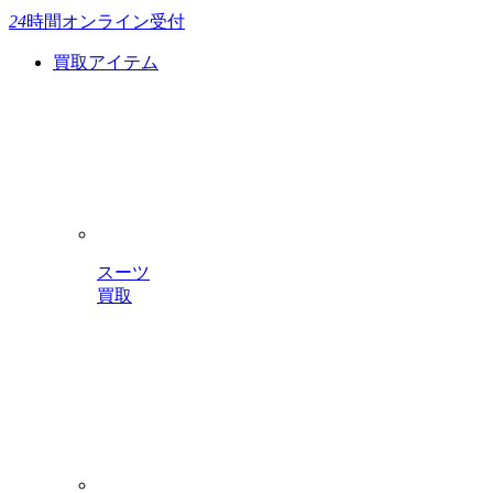
24
時間
オンライン受付
買取アイテム
スーツ
買取