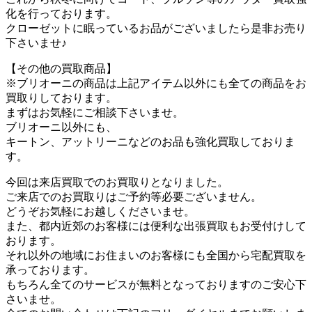
化を行っております。
クローゼットに眠っているお品がございましたら是非お売り
下さいませ♪
【その他の買取商品】
※ブリオーニの商品は上記アイテム以外にも全ての商品をお
買取りしております。
まずはお気軽にご相談下さいませ。
ブリオーニ以外にも、
キートン、アットリーニなどのお品も強化買取しておりま
す。
今回は来店買取でのお買取りとなりました。
ご来店でのお買取りはご予約等必要ございません。
どうぞお気軽にお越しくださいませ。
また、都内近郊のお客様には便利な出張買取もお受付けして
おります。
それ以外の地域にお住まいのお客様にも全国から宅配買取を
承っております。
もちろん全てのサービスが無料となっておりますのご安心下
さいませ。