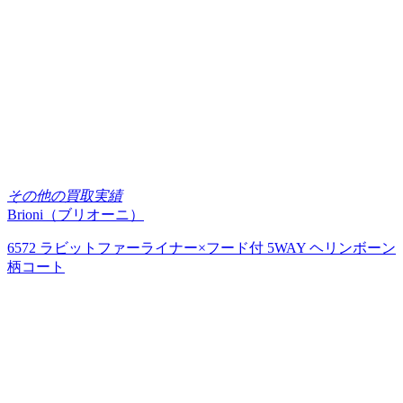
その他の買取実績
Brioni（ブリオーニ）
6572 ラビットファーライナー×フード付 5WAY ヘリンボーン
柄コート