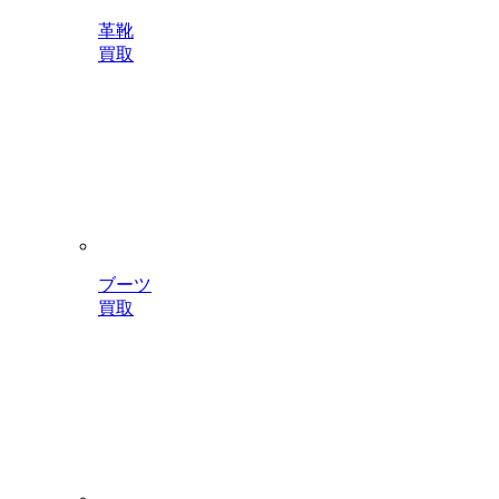
革靴
買取
ブーツ
買取