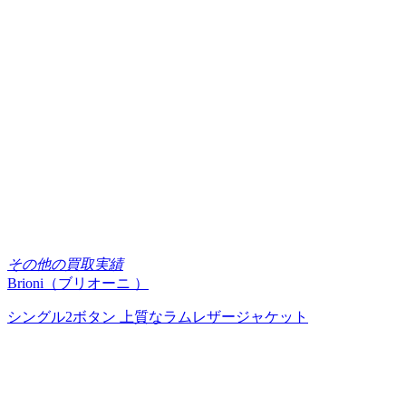
その他の買取実績
Brioni（ブリオーニ ）
シングル2ボタン 上質なラムレザージャケット