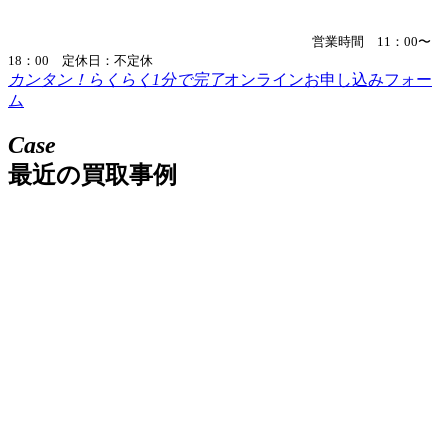
営業時間 11：00〜
18：00 定休日：不定休
カンタン！らくらく1分で完了
オンラインお申し込みフォー
ム
Case
最近の買取事例