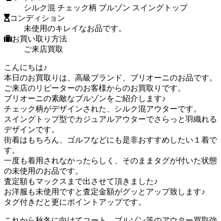
シルク混 チェック柄 ブルゾン スイングトップ
コンディション
未使用のキレイなお品です。
お買い取り方法
ご来店買取
こんにちは♪
本日のお買取りは、高級ブランド、ブリオーニのお品です。
ご来店のリピーターのお客様からのお買取りです。
ブリオーニの素敵なブルゾンをご紹介します♪
チェック柄がデザインされた、シルク混アウターです。
スイングトップ型でカジュアルアウターでさらっと羽織れる
デザインです。
街着はもちろん、ゴルフなどにも是非おすすめしたい１着で
す。
一度も着用されなかったらしく、そのままタグが付いた状態
の未使用のお品です。
査定額もマックスまで出させて頂きました♪
お洋服も未使用ですと査定金額がグッとアップ致します♪
タグ付きだと更にポイントアップです。
これから秋冬に向けてコート、ブルゾン等のアウター買取強