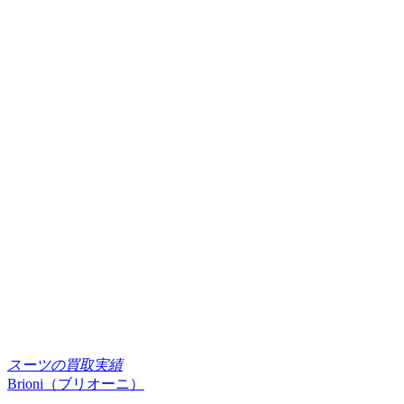
スーツの買取実績
Brioni（ブリオーニ）