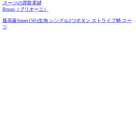
スーツの買取実績
Brioni（ブリオーニ）
最高級Super150's生地 シングル2つボタン ストライプ柄 スー
ツ