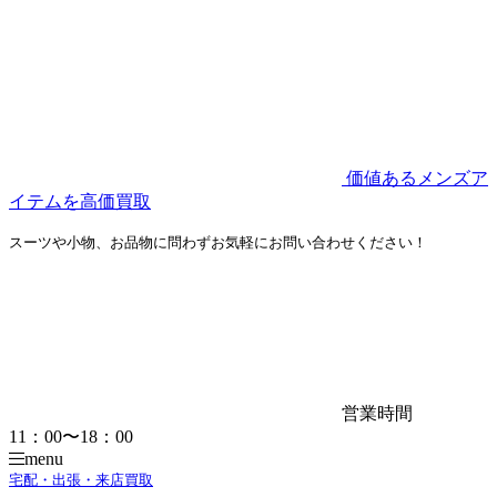
価値あるメンズア
イテムを高価買取
スーツや小物、お品物に問わずお気軽にお問い合わせください！
営業時間
11：00〜18：00
menu
宅配・出張・来店買取