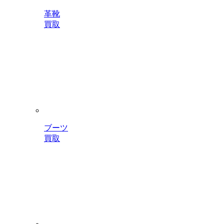
革靴
買取
ブーツ
買取