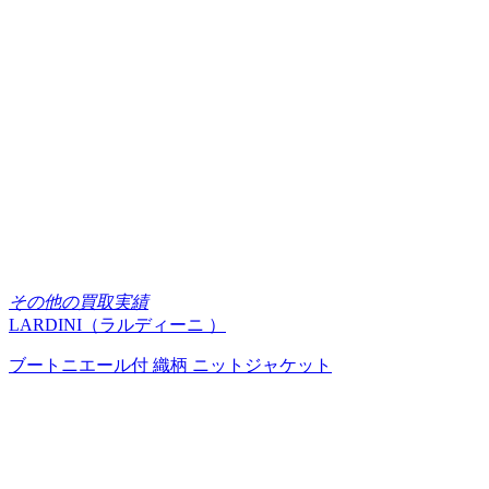
その他の買取実績
LARDINI（ラルディーニ ）
ブートニエール付 織柄 ニットジャケット