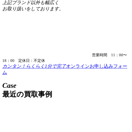
上記ブランド以外も幅広く
お取り扱いをしております。
営業時間 11：00〜
18：00 定休日：不定休
カンタン！らくらく1分で完了
オンラインお申し込みフォー
ム
Case
最近の買取事例