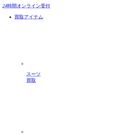
24
時間
オンライン受付
買取アイテム
スーツ
買取