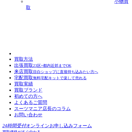
小物買
取
買取方法
出張買取
23区+都内近郊までOK
来店買取
目白ショップに直接持ち込みたい方へ
宅配買取
無料宅配キットで楽して売れる
買取実績
買取ブランド
初めての方へ
よくあるご質問
スーツマニア店長のコラム
お問い合わせ
24時間受付
オンラインお申し込みフォーム
買取価格がすぐ分かる