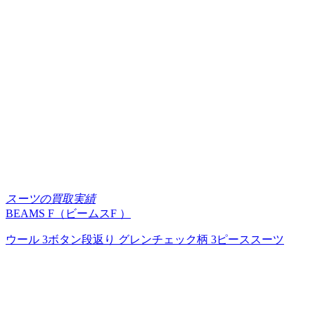
スーツの買取実績
BEAMS F（ビームスF ）
ウール 3ボタン段返り グレンチェック柄 3ピーススーツ