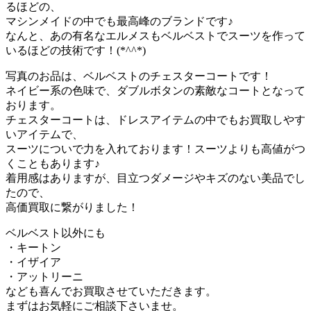
るほどの、
マシンメイドの中でも最高峰のブランドです♪
なんと、あの有名なエルメスもベルベストでスーツを作って
いるほどの技術です！(*^^*)
写真のお品は、ベルベストのチェスターコートです！
ネイビー系の色味で、ダブルボタンの素敵なコートとなって
おります。
チェスターコートは、ドレスアイテムの中でもお買取しやす
いアイテムで、
スーツについで力を入れております！スーツよりも高値がつ
くこともあります♪
着用感はありますが、目立つダメージやキズのない美品でし
たので、
高価買取に繋がりました！
ベルベスト以外にも
・キートン
・イザイア
・アットリーニ
なども喜んでお買取させていただきます。
まずはお気軽にご相談下さいませ。