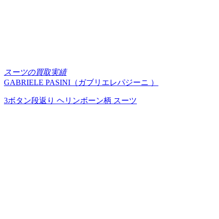
スーツの買取実績
GABRIELE PASINI（ガブリエレパジーニ ）
3ボタン段返り ヘリンボーン柄 スーツ