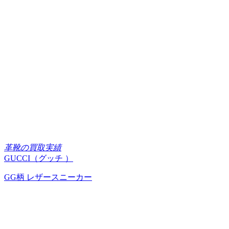
革靴の買取実績
GUCCI（グッチ ）
GG柄 レザースニーカー