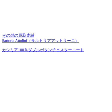
その他の買取実績
Sartoria Attolini（サルトリアアットリーニ）
カシミア100％ダブルボタンチェスターコート