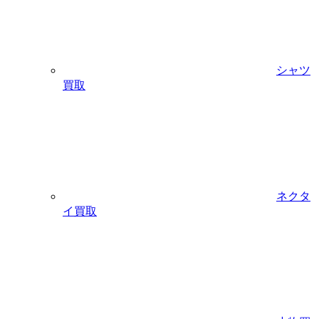
シャツ
買取
ネクタ
イ買取