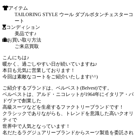
アイテム
TAILORING STYLE ウール ダブルボタンチェスターコ
ート
コンディション
美品です♪
お買い取り方法
ご来店買取
こんにちは♪
暖かく、過ごしやすい日が続いていますね♪
本日も元気に営業しております！
今回は素敵なコートをご紹介いたします(^^)
ご紹介するブランドは、ベルベスト(Belvest)です。
ベルベストは、アルド・ニコレットが1964年にイタリア・パ
ドヴァで創業した
高級スーツなどを生産するファクトリーブランドです！
クラシックでありながらも、トレンドを意識した高いクオリ
ティで
世界中で人気となっています！
名だたるラグジュアリーブランドからスーツ製造を委託され