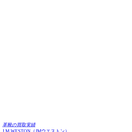
革靴の買取実績
J.M.WESTON（JMウエストン）