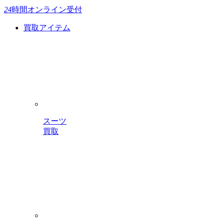
24
時間
オンライン受付
買取アイテム
スーツ
買取