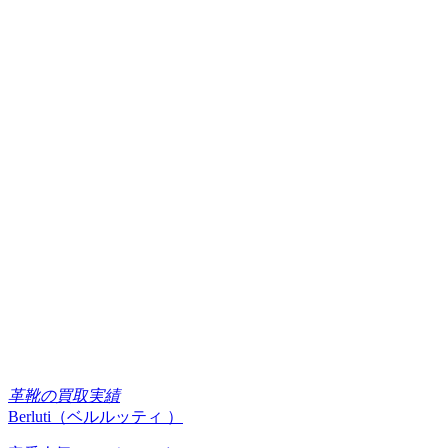
革靴の買取実績
Berluti（ベルルッティ ）