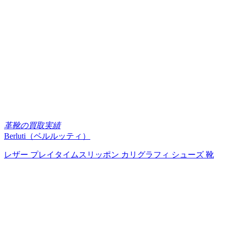
革靴の買取実績
Berluti（ベルルッティ）
レザー プレイタイムスリッポン カリグラフィ シューズ 靴