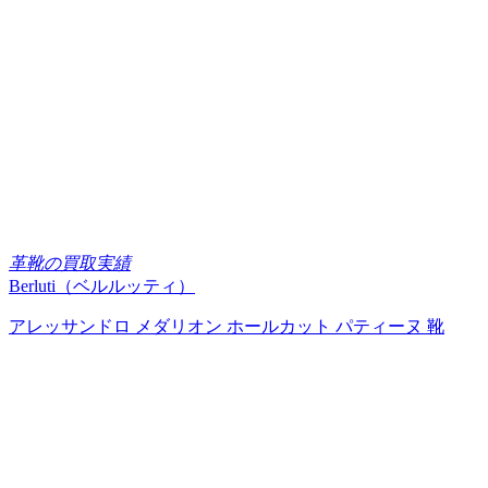
革靴の買取実績
Berluti（ベルルッティ）
アレッサンドロ メダリオン ホールカット パティーヌ 靴