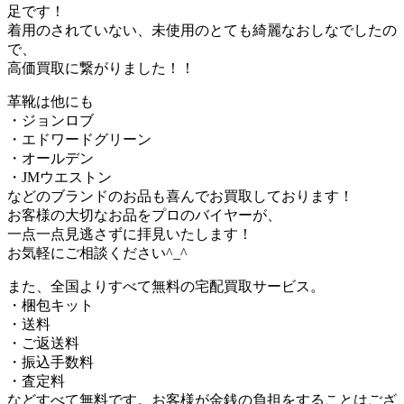
足です！
着用のされていない、未使用のとても綺麗なおしなでしたの
で、
高価買取に繋がりました！！
革靴は他にも
・ジョンロブ
・エドワードグリーン
・オールデン
・JMウエストン
などのブランドのお品も喜んでお買取しております！
お客様の大切なお品をプロのバイヤーが、
一点一点見逃さずに拝見いたします！
お気軽にご相談ください^_^
また、全国よりすべて無料の宅配買取サービス。
・梱包キット
・送料
・ご返送料
・振込手数料
・査定料
などすべて無料です。お客様が金銭の負担をすることはござ