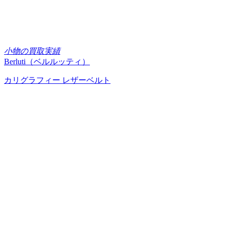
小物の買取実績
Berluti（ベルルッティ）
カリグラフィー レザーベルト