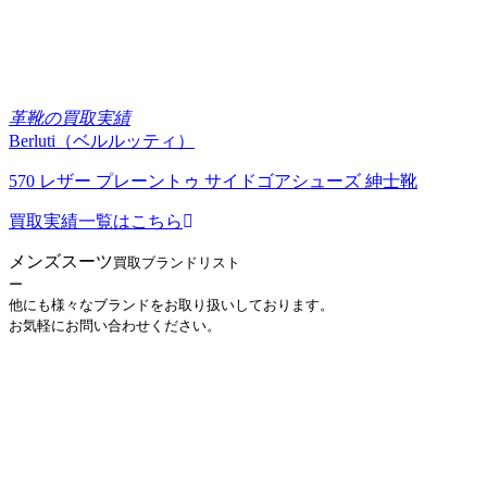
革靴の買取実績
Berluti（ベルルッティ）
570 レザー プレーントゥ サイドゴアシューズ 紳士靴
買取実績一覧はこちら
メンズスーツ
買取ブランドリスト
ー
他にも様々なブランドをお取り扱いしております。
お気軽にお問い合わせください。