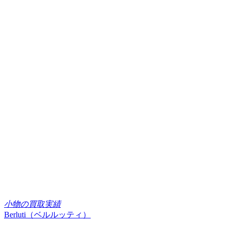
小物の買取実績
Berluti（ベルルッティ）