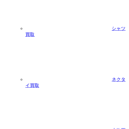
シャツ
買取
ネクタ
イ買取