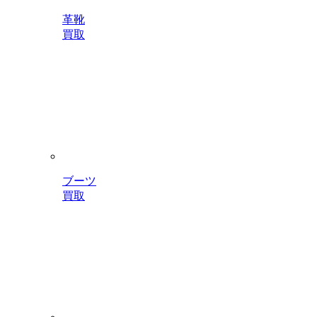
革靴
買取
ブーツ
買取