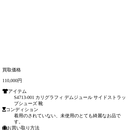
買取価格
110,000
円
アイテム
S4713-001 カリグラフィ デムジュール サイドストラッ
プシューズ 靴
コンディション
着用のされていない、未使用のとても綺麗なお品で
す。
お買い取り方法