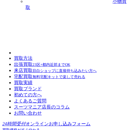
小物買
取
買取方法
出張買取
23区+都内近郊までOK
来店買取
目白ショップに直接持ち込みたい方へ
宅配買取
無料宅配キットで楽して売れる
買取実績
買取ブランド
初めての方へ
よくあるご質問
スーツマニア店長のコラム
お問い合わせ
24時間受付
オンラインお申し込みフォーム
買取価格がすぐ分かる