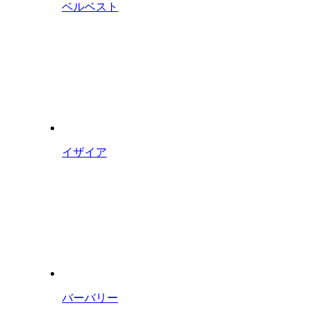
ベルベスト
イザイア
バーバリー