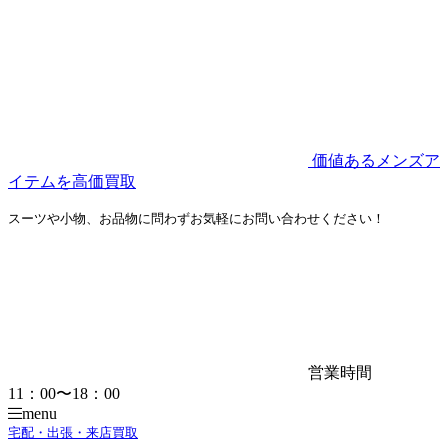
価値あるメンズア
イテムを高価買取
スーツや小物、お品物に問わずお気軽にお問い合わせください！
営業時間
11：00〜18：00
menu
宅配・出張・来店買取