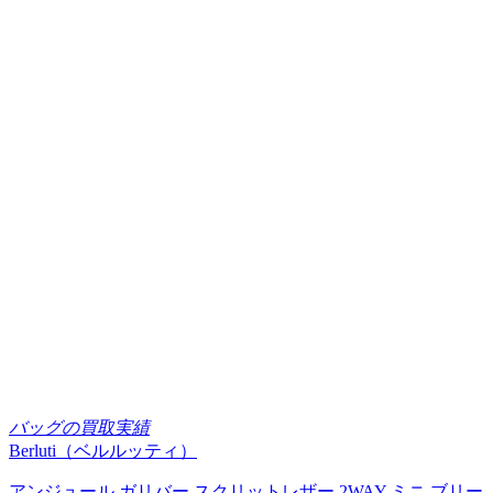
バッグの買取実績
Berluti（ベルルッティ）
アンジュール ガリバー スクリットレザー 2WAY ミニ ブリー