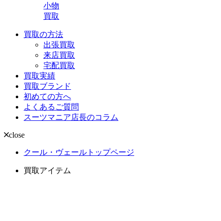
小物
買取
買取の方法
出張買取
来店買取
宅配買取
買取実績
買取ブランド
初めての方へ
よくあるご質問
スーツマニア店長のコラム
close
クール・ヴェールトップページ
買取アイテム