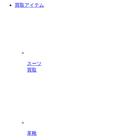
買取アイテム
スーツ
買取
革靴