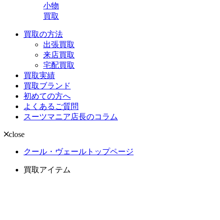
小物
買取
買取の方法
出張買取
来店買取
宅配買取
買取実績
買取ブランド
初めての方へ
よくあるご質問
スーツマニア店長のコラム
close
クール・ヴェールトップページ
買取アイテム