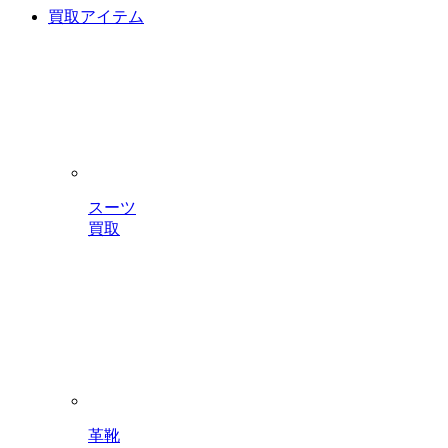
買取アイテム
スーツ
買取
革靴