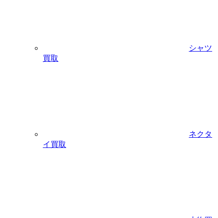
シャツ
買取
ネクタ
イ買取