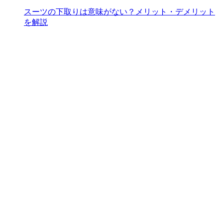
スーツの下取りは意味がない？メリット・デメリット
を解説