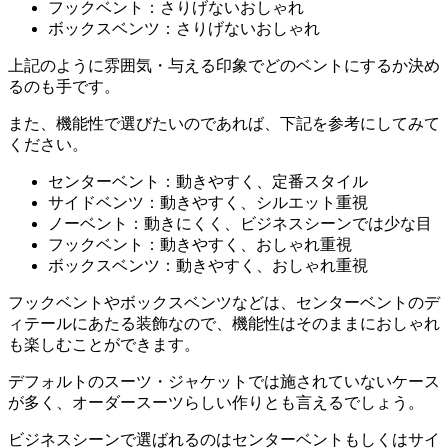
フックベント：さりげないおしゃれ
ボックスベンツ：さりげないおしゃれ
上記のように雰囲気・与える印象でどのベントにするか決め
るのも手です。
また、機能性で選びたいのであれば、下記を参考にしてみて
ください。
センターベント：動きやすく、定番スタイル
サイドベンツ：動きやすく、シルエット重視
ノーベント：動きにくく、ビジネスシーンでは少な目
フックベント：動きやすく、おしゃれ重視
ボックスベンツ：動きやすく、おしゃれ重視
フックベントやボックスベンツなどは、センターベントのデ
ィテールにあたる装飾なので、機能性はそのままにおしゃれ
も楽しむことができます。
デフォルトのスーツ・ジャケットでは施されていないケース
が多く、オーダースーツらしい作りとも言えるでしょう。
ビジネスシーンで選ばれるのはセンターベントもしくはサイ