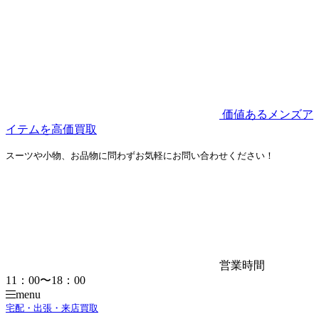
価値あるメンズア
イテムを高価買取
スーツや小物、お品物に問わずお気軽にお問い合わせください！
営業時間
11：00〜18：00
menu
宅配・出張・来店買取