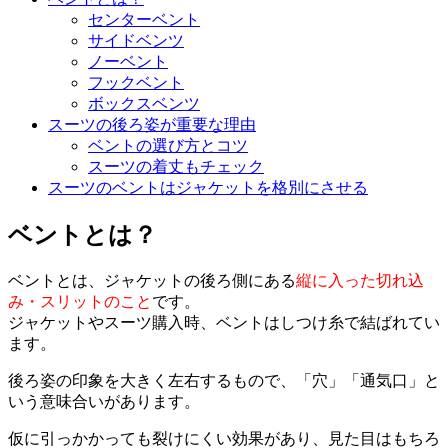
センターベント
サイドベンツ
ノーベント
フックベント
ボックスベンツ
スーツの後ろ姿が重要な理由
ベントの選び方とコツ
スーツの着丈もチェック
スーツのベントはジャケットを格別にさせる
ベントとは？
ベントとは、ジャケットの後ろ側にある
縦に入った切れ込
み・スリットのこと
です。
ジャケットやスーツ購入時、ベントはしつけ糸で結ばれてい
ます。
後ろ姿の印象を大きく左右するもので、「穴」「通気口」と
いう意味合いがあります。
仮に引っかかっても裂けにくい効果があり、見た目はもちろ