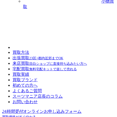
小物買
取
買取方法
出張買取
23区+都内近郊までOK
来店買取
目白ショップに直接持ち込みたい方へ
宅配買取
無料宅配キットで楽して売れる
買取実績
買取ブランド
初めての方へ
よくあるご質問
スーツマニア店長のコラム
お問い合わせ
24時間受付
オンラインお申し込みフォーム
買取価格がすぐ分かる