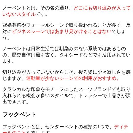
ノーベントとは、その名の通り、
どこにも切り込みが入って
いないスタイル
です。
冠婚葬祭やフォーマルシーンで取り扱われることが多く、反
対に
ビジネスシーンではあまり見かけることはない
でしょ
う。
ノーベントは日常生活では馴染みのない系統ではあるもの
の、歴史自体は最も古く、タキシードなどでも活用されてい
ます。
切り込みが入っていないからこそ、後ろ姿に少々寂しさを感
じますが、
運動量が少ないシーンでの利用がおすすめ。
クラシカルな印象をモチーフにしたスーツブランドでも取り
入れられる機会が多いスタイルで、ドレッシーで上品さが演
出できます。
フックベント
フックベントとは、センターベントの種類の1つで、
ディテ
ールのこと
を指します。