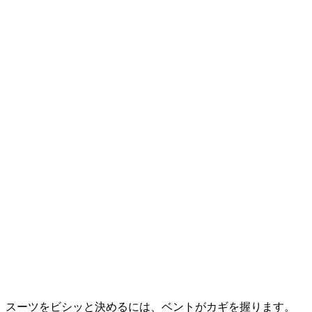
スーツをビシッと決めるには、ベントがカギを握ります。