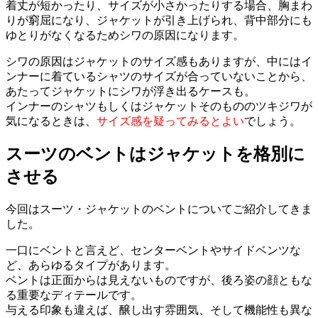
着丈が短かったり、サイズが小さかったりする場合、胸まわ
りが窮屈になり、ジャケットが引き上げられ、背中部分にも
ゆとりがなくなるためシワの原因になります。
シワの原因はジャケットのサイズ感もありますが、中にはイ
ンナーに着ているシャツのサイズが合っていないことから、
あたってジャケットにシワが浮き出るケースも。
インナーのシャツもしくはジャケットそのもののツキジワが
気になるときは、
サイズ感を疑ってみるとよい
でしょう。
スーツのベントはジャケットを格別に
させる
今回はスーツ・ジャケットのベントについてご紹介してきま
した。
一口にベントと言えど、センターベントやサイドベンツな
ど、あらゆるタイプがあります。
ベントは正面からは見えないものですが、後ろ姿の顔ともな
る重要なディテールです。
与える印象も違えば、醸し出す雰囲気、そして機能性も異な