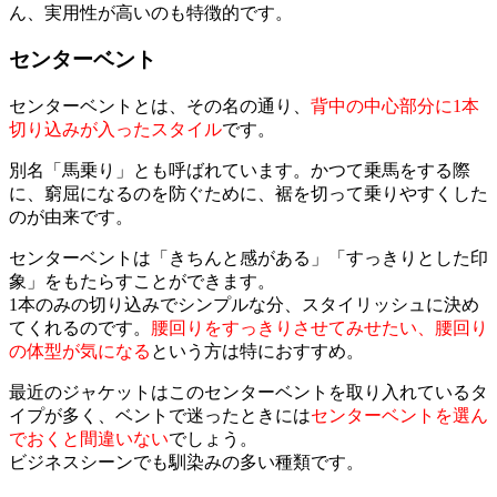
ん、実用性が高いのも特徴的です。
センターベント
センターベントとは、その名の通り、
背中の中心部分に1本
切り込みが入ったスタイル
です。
別名「馬乗り」とも呼ばれています。かつて乗馬をする際
に、窮屈になるのを防ぐために、裾を切って乗りやすくした
のが由来です。
センターベントは「きちんと感がある」「すっきりとした印
象」をもたらすことができます。
1本のみの切り込みでシンプルな分、スタイリッシュに決め
てくれるのです。
腰回りをすっきりさせてみせたい、腰回り
の体型が気になる
という方は特におすすめ。
最近のジャケットはこのセンターベントを取り入れているタ
イプが多く、ベントで迷ったときには
センターベントを選ん
でおくと間違いない
でしょう。
ビジネスシーンでも馴染みの多い種類です。