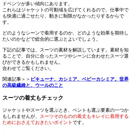
ドベンツが多い傾向にあります。
これらはジャケットの可動域を広げてくれるので、仕事中で
も快適に過ごせたり、動きに制限がなかったりするからで
す。
どのようなシーンで着用するのか、どのような効果を期待し
たいのかなどで総合的に選ぶとよいでしょう。
下記の記事では、スーツの素材を解説しています。素材を知
ることで、自分に合ったスーツやシーンに合わせたスーツ選
びができるかもしれません。
合わせてご覧ください。
関連記事＞＞
ビキューナ、カシミア、ベビーカシミア。世界
の高級繊維と、ウールのこと
スーツの着丈もチェック
ジャケットやスーツを選ぶとき、ベントも選ぶ要素の一つか
もしれませんが、
スーツそのものの着丈もキレイに着用する
ためにおさえておきたいポイント
です。