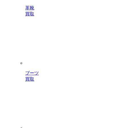
革靴
買取
ブーツ
買取