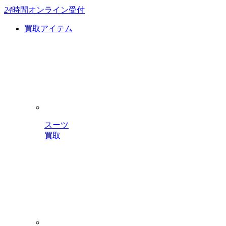
24
時間
オンライン受付
買取アイテム
スーツ
買取