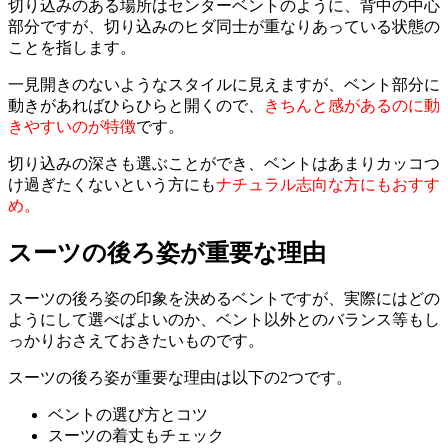
切り込みのある場所はセンターベントのように、背中の中心
部分ですが、切り込みのヒダ同士が重なりあっている状態の
ことを指します。
一見開きのないようなスタイルに見えますが、ベント部分に
動きがあればひらひらと開くので、
きちんと感があるのに動
きやすいのが特徴
です。
切り込みの深さも選ぶことができ、ベントはあまりカッコつ
け過ぎたくないという方にも
ナチュラル志向な方にもおすす
め。
スーツの後ろ姿が重要な理由
スーツの後ろ姿の印象を決めるベントですが、実際にはどの
ようにして選べばよいのか、ベント以外とのバランス等もし
っかりおさえておきたいものです。
スーツの後ろ姿が重要な理由は以下の2つです。
ベントの選び方とコツ
スーツの着丈もチェック