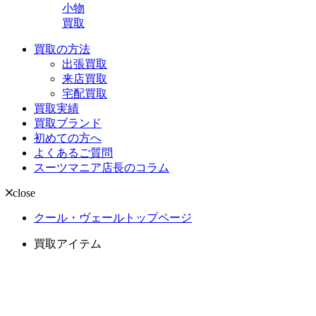
小物
買取
買取の方法
出張買取
来店買取
宅配買取
買取実績
買取ブランド
初めての方へ
よくあるご質問
スーツマニア店長のコラム
close
クール・ヴェールトップページ
買取アイテム