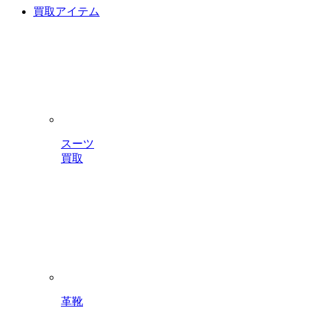
買取アイテム
スーツ
買取
革靴