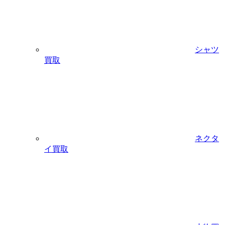
シャツ
買取
ネクタ
イ買取