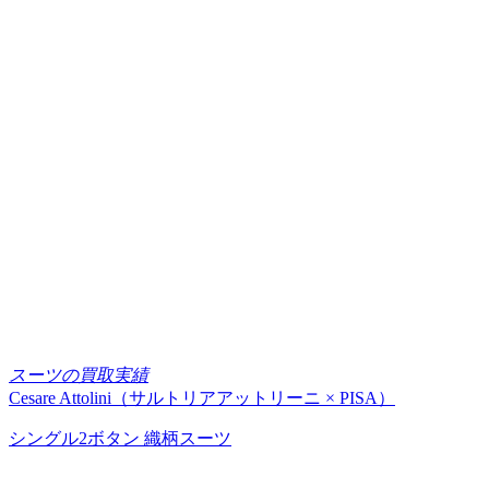
スーツの買取実績
Cesare Attolini（サルトリアアットリーニ × PISA）
シングル2ボタン 織柄スーツ