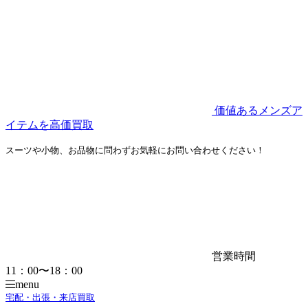
価値あるメンズア
イテムを高価買取
スーツや小物、お品物に問わずお気軽にお問い合わせください！
営業時間
11：00〜18：00
menu
宅配・出張・来店買取