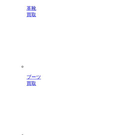
革靴
買取
ブーツ
買取