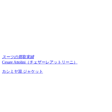
スーツの買取実績
Cesare Attolini（チェザーレアットリーニ）
カシミヤ混 ジャケット