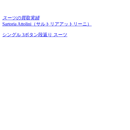
スーツの買取実績
Sartoria Attolini（サルトリアアットリーニ）
シングル 3ボタン段返り スーツ