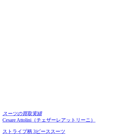
スーツの買取実績
Cesare Attolini（チェザーレアットリーニ）
ストライプ柄 3ピーススーツ