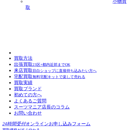
小物買
取
買取方法
出張買取
23区+都内近郊までOK
来店買取
目白ショップに直接持ち込みたい方へ
宅配買取
無料宅配キットで楽して売れる
買取実績
買取ブランド
初めての方へ
よくあるご質問
スーツマニア店長のコラム
お問い合わせ
24時間受付
オンラインお申し込みフォーム
買取価格がすぐ分かる