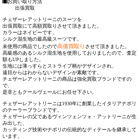
お買い取り方法
出張買取
チェザーレアットリーニのスーツを
出張買取にて高額買取りさせて頂きました。
カラーはネイビーです。
シルク混生地の最高級スーツです。
高価買取り
未使用の商品でしたので
させて頂きました。
高級感のあるシルク混生地を使用しておりましたので、査定
額もUPしました。
生地には薄っすらとストライプ柄がデザインされ、
遠目からはわからないデザインが素敵です。
チェザーレアットリーニの商品は強化買取ブランドですの
で、
是非ともクールヴェールにお任せ下さい。
チェザーレアットリーニは1930年に創業したイタリアナポリ
のテーラーブランドです。
チェザーレの父であるヴィンツェンツォ・アットリーニが生
み出した、
カッティング技術やナポリの伝統的なディテールを継承して
います。