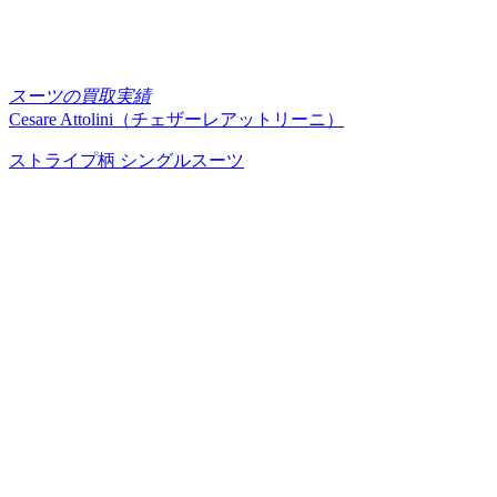
スーツの買取実績
Cesare Attolini（チェザーレアットリーニ）
ストライプ柄 シングルスーツ