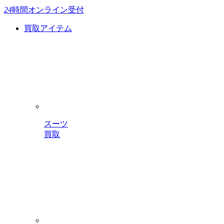
24
時間
オンライン受付
買取アイテム
スーツ
買取