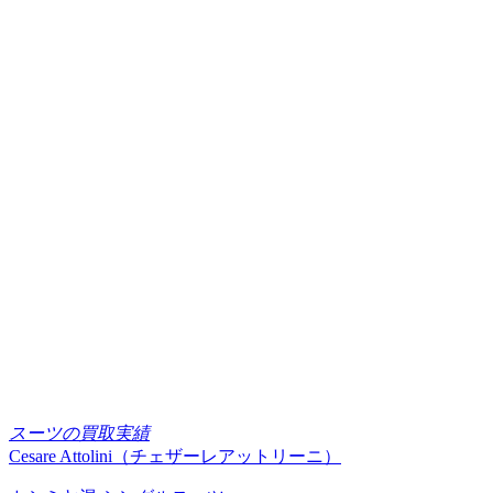
スーツの買取実績
Cesare Attolini（チェザーレアットリーニ）