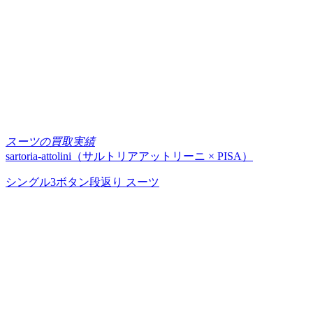
スーツの買取実績
sartoria-attolini（サルトリアアットリーニ × PISA）
シングル3ボタン段返り スーツ