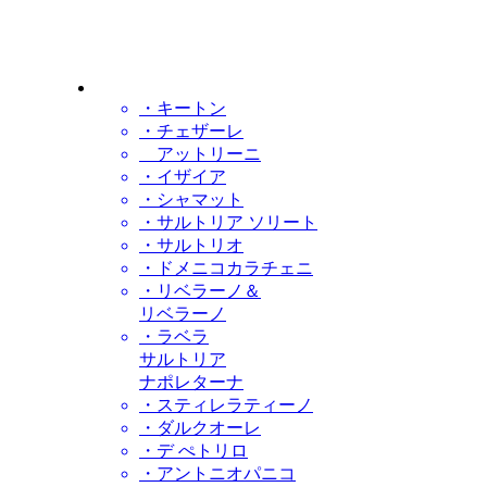
・キートン
・チェザーレ
アットリーニ
・イザイア
・シャマット
・サルトリア ソリート
・サルトリオ
・ドメニコカラチェニ
・リベラーノ＆
リベラーノ
・ラベラ
サルトリア
ナポレターナ
・スティレラティーノ
・ダルクオーレ
・デ ぺトリロ
・アントニオパニコ