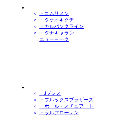
・コムサメン
・タケオキクチ
・カルバンクライン
・ダナキャラン
ニューヨーク
・Jプレス
・ブルックスブラザーズ
・ポール・スチュアート
・ラルフローレン