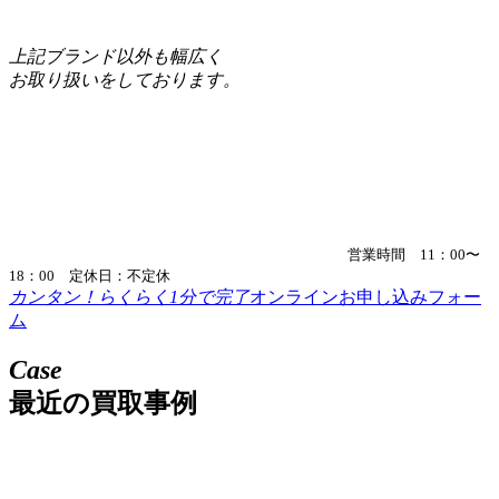
上記ブランド以外も幅広く
お取り扱いをしております。
営業時間 11：00〜
18：00 定休日：不定休
カンタン！らくらく1分で完了
オンラインお申し込みフォー
ム
Case
最近の買取事例