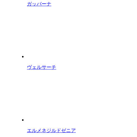
ガッバーナ
ヴェルサーチ
エルメネジルドゼニア