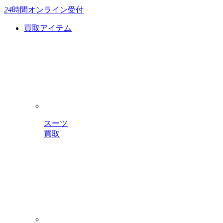
24
時間
オンライン受付
買取アイテム
スーツ
買取