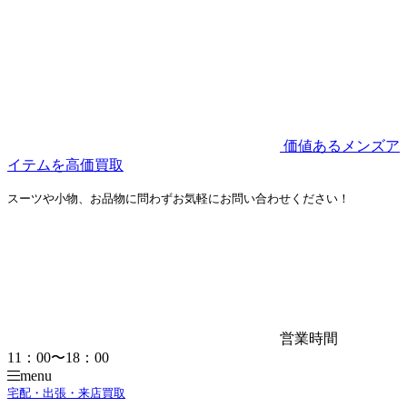
価値あるメンズア
イテムを高価買取
スーツや小物、お品物に問わずお気軽にお問い合わせください！
営業時間
11：00〜18：00
menu
宅配・出張・来店買取