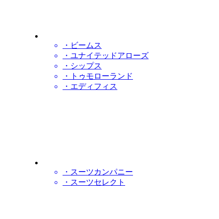
・ビームス
・ユナイテッドアローズ
・シップス
・トゥモローランド
・エディフィス
・スーツカンパニー
・スーツセレクト