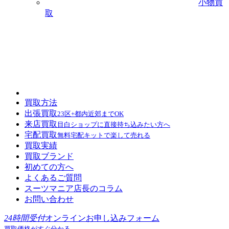
小物買
取
買取方法
出張買取
23区+都内近郊までOK
来店買取
目白ショップに直接持ち込みたい方へ
宅配買取
無料宅配キットで楽して売れる
買取実績
買取ブランド
初めての方へ
よくあるご質問
スーツマニア店長のコラム
お問い合わせ
24時間受付
オンラインお申し込みフォーム
買取価格がすぐ分かる