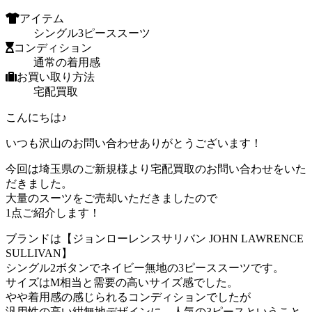
アイテム
シングル3ピーススーツ
コンディション
通常の着用感
お買い取り方法
宅配買取
こんにちは♪
いつも沢山のお問い合わせありがとうございます！
今回は埼玉県のご新規様より宅配買取のお問い合わせをいた
だきました。
大量のスーツをご売却いただきましたので
1点ご紹介します！
ブランドは【ジョンローレンスサリバン JOHN LAWRENCE
SULLIVAN】
シングル2ボタンでネイビー無地の3ピーススーツです。
サイズはM相当と需要の高いサイズ感でした。
やや着用感の感じられるコンディションでしたが
汎用性の高い紺無地デザインに、人気の3ピースということ