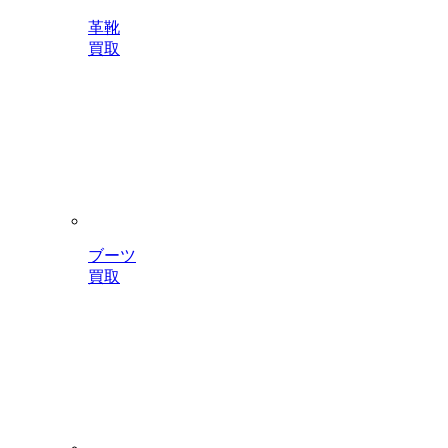
革靴
買取
ブーツ
買取