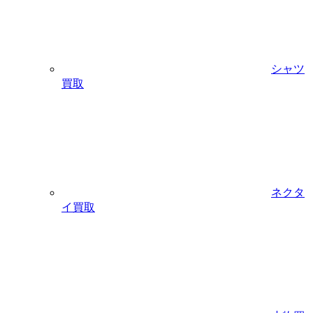
シャツ
買取
ネクタ
イ買取