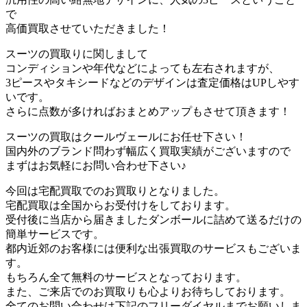
で
高価買取させていただきました！
スーツの買取りに関しまして
コンディションや年代などによっても左右されますが、
3ピースやタキシードなどのデザインは査定価格はUPしやす
いです。
さらに点数が多ければおまとめアップもさせて頂きます！
スーツの買取はクールヴェールにお任せ下さい！
国内外のブランド問わず幅広く買取実績がございますので
まずはお気軽にお問い合わせ下さい♪
今回は宅配買取でのお買取りとなりました。
宅配買取は全国からお受付けをしております。
受付後に当店から届きましたダンボールに詰めて送るだけの
簡単サービスです。
都内近郊のお客様には便利な出張買取のサービスもございま
す。
もちろん全て無料のサービスとなっております。
また、ご来店でのお買取りも心よりお待ちしております。
全てのお問い合わせは下記のフリーダイヤルまでお願いしま