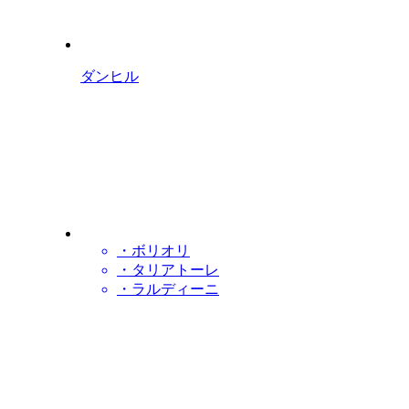
ダンヒル
・ボリオリ
・タリアトーレ
・ラルディーニ