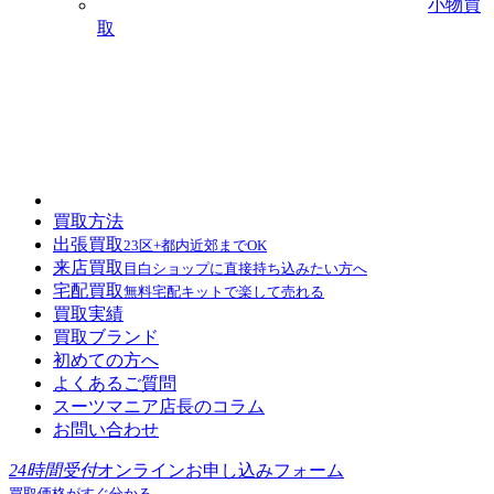
小物買
取
買取方法
出張買取
23区+都内近郊までOK
来店買取
目白ショップに直接持ち込みたい方へ
宅配買取
無料宅配キットで楽して売れる
買取実績
買取ブランド
初めての方へ
よくあるご質問
スーツマニア店長のコラム
お問い合わせ
24時間受付
オンラインお申し込みフォーム
買取価格がすぐ分かる