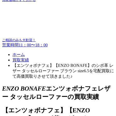
ご相談のみも大歓迎！
営業時間11：00〜18：00
ホーム
買取実績
【エンツォボナフェ】【ENZO BONAFE】のシボ革 レ
ザー タッセルローファー ブラウン size6.5を宅配買取に
て高価買取りさせて頂きました♪
ENZO BONAFE
エンツォボナフェレザ
ー タッセルローファーの買取実績
【エンツォボナフェ】【ENZO