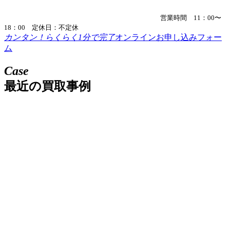
営業時間 11：00〜
18：00 定休日：不定休
カンタン！らくらく1分で完了
オンラインお申し込みフォー
ム
Case
最近の買取事例