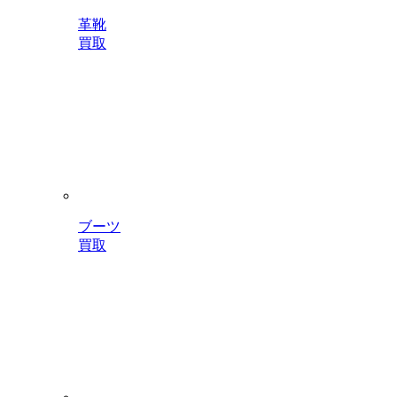
革靴
買取
ブーツ
買取