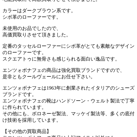
カラーはダークブラウン系です。
シボ革のローファーです。
未使用のお品でしたので、
高価買取りさせて頂きました。
定番のタッセルローファーにシボ革がとても素敵なデザイン
のローファーです。
スクエアトゥに無骨さも感じられる面白い逸品です。
エンツォボナフェの商品は強化買取ブランドですので、
是非ともクールヴェールにお任せ下さい。
エンツォボナフェは1963年に創業されたイタリアのシューズ
ブランドです。
エンツォボナフェの靴はハンドソーン・ウェルト製法で丁寧
に作られています。
その他にも、ボロネーゼ製法、マッケイ製法等、多くの底付
け技術を採用しています。
【その他の買取商品】