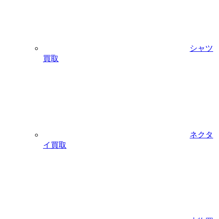
シャツ
買取
ネクタ
イ買取