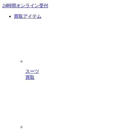
24
時間
オンライン受付
買取アイテム
スーツ
買取