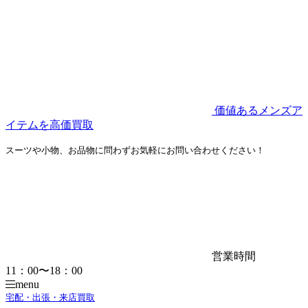
価値あるメンズア
イテムを高価買取
スーツや小物、お品物に問わずお気軽にお問い合わせください！
営業時間
11：00〜18：00
menu
宅配・出張・来店買取