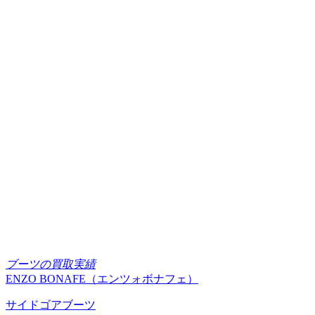
ブーツの買取実績
ENZO BONAFE（エンツォボナフェ）
サイドゴアブーツ