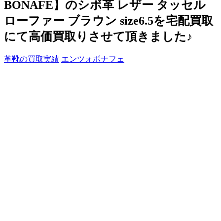
BONAFE】のシボ革 レザー タッセル
ローファー ブラウン size6.5を宅配買取
にて高価買取りさせて頂きました♪
革靴の買取実績
エンツォボナフェ