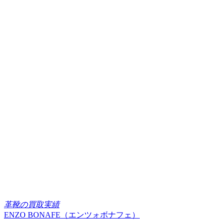
革靴の買取実績
ENZO BONAFE（エンツォボナフェ）