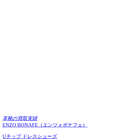
革靴の買取実績
ENZO BONAFE（エンツォボナフェ）
Uチップ ドレスシューズ