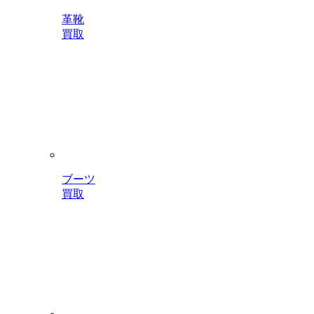
革靴
買取
ブーツ
買取