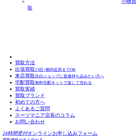
小物買
取
買取方法
出張買取
23区+都内近郊までOK
来店買取
目白ショップに直接持ち込みたい方へ
宅配買取
無料宅配キットで楽して売れる
買取実績
買取ブランド
初めての方へ
よくあるご質問
スーツマニア店長のコラム
お問い合わせ
24時間受付
オンラインお申し込みフォーム
買取価格がすぐ分かる