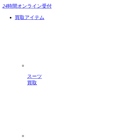
24
時間
オンライン受付
買取アイテム
スーツ
買取