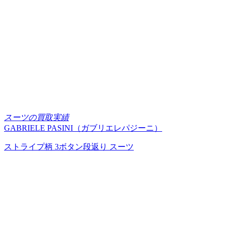
スーツの買取実績
GABRIELE PASINI（ガブリエレパジーニ）
ストライプ柄 3ボタン段返り スーツ