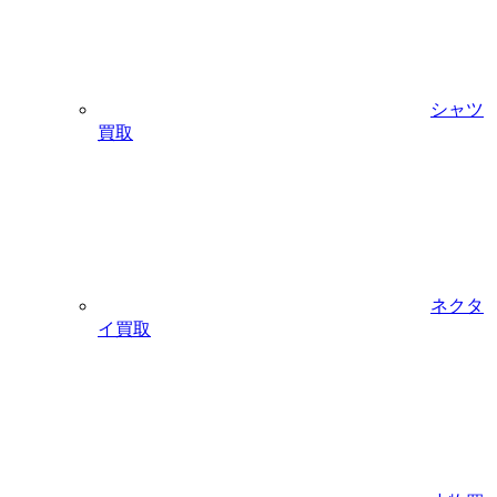
シャツ
買取
ネクタ
イ買取