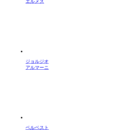
エルメス
ジョルジオ
アルマーニ
ベルベスト