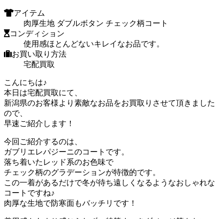
アイテム
肉厚生地 ダブルボタン チェック柄コート
コンディション
使用感ほとんどないキレイなお品です。
お買い取り方法
宅配買取
こんにちは♪
本日は宅配買取にて、
新潟県のお客様より素敵なお品をお買取りさせて頂きました
ので、
早速ご紹介します！
今回ご紹介するのは、
ガブリエレパジーニのコートです。
落ち着いたレッド系のお色味で
チェック柄のグラデーションが特徴的です。
この一着があるだけで冬が待ち遠しくなるようなおしゃれな
コートですね♪
肉厚な生地で防寒面もバッチリです！