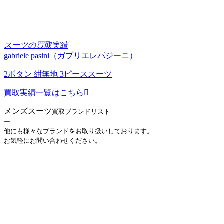
スーツの買取実績
gabriele pasini（ガブリエレパジーニ）
2ボタン 紺無地 3ピーススーツ
買取実績一覧はこちら
メンズスーツ
買取ブランドリスト
ー
他にも様々なブランドをお取り扱いしております。
お気軽にお問い合わせください。