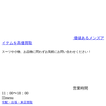
価値あるメンズア
イテムを高価買取
スーツや小物、お品物に問わずお気軽にお問い合わせください！
営業時間
11：00〜18：00
menu
宅配・出張・来店買取