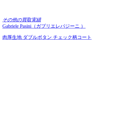
その他の買取実績
Gabriele Pasini（ガブリエレパジーニ ）
肉厚生地 ダブルボタン チェック柄コート