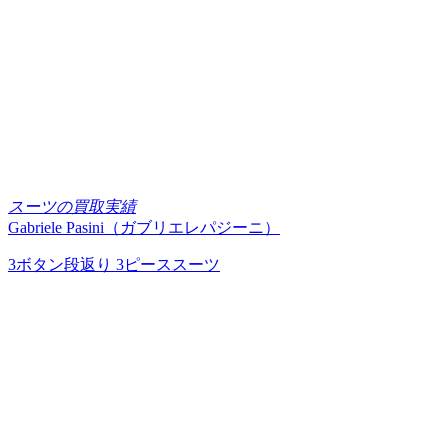
スーツの買取実績
Gabriele Pasini（ガブリエレパジーニ）
3ボタン段返り 3ピーススーツ