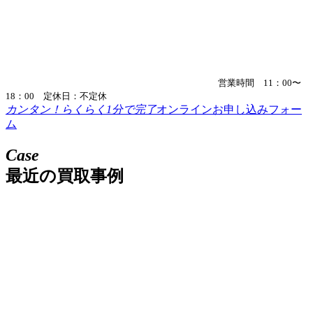
営業時間 11：00〜
18：00 定休日：不定休
カンタン！らくらく1分で完了
オンラインお申し込みフォー
ム
Case
最近の買取事例