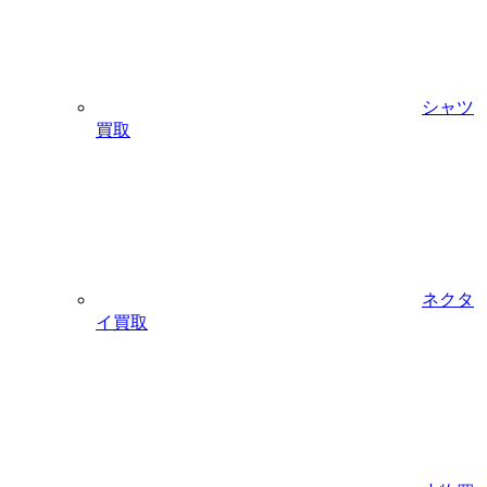
シャツ
買取
ネクタ
イ買取