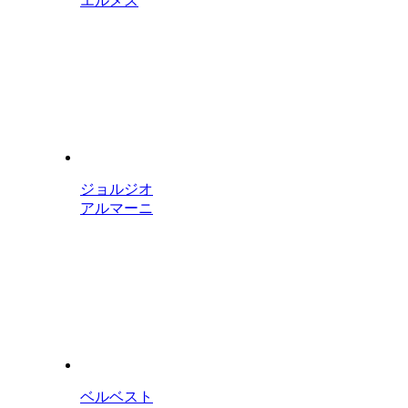
エルメス
ジョルジオ
アルマーニ
ベルベスト