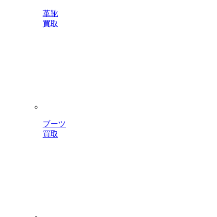
革靴
買取
ブーツ
買取