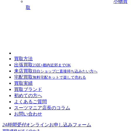
小物買
取
買取方法
出張買取
23区+都内近郊までOK
来店買取
目白ショップに直接持ち込みたい方へ
宅配買取
無料宅配キットで楽して売れる
買取実績
買取ブランド
初めての方へ
よくあるご質問
スーツマニア店長のコラム
お問い合わせ
24時間受付
オンラインお申し込みフォーム
買取価格がすぐ分かる