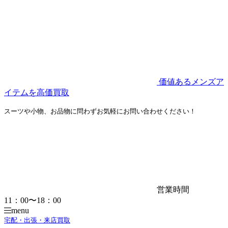
価値あるメンズア
イテムを高価買取
スーツや小物、お品物に問わずお気軽にお問い合わせください！
営業時間
11：00〜18：00
menu
宅配・出張・来店買取