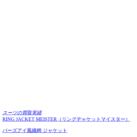
スーツの買取実績
RING JACKET MEISTER（リングヂャケットマイスター）
バーズアイ風織柄 ジャケット