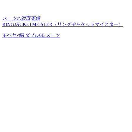
スーツの買取実績
RINGJACKETMEISTER（リングヂャケットマイスター）
モヘヤ×絹 ダブル6B スーツ