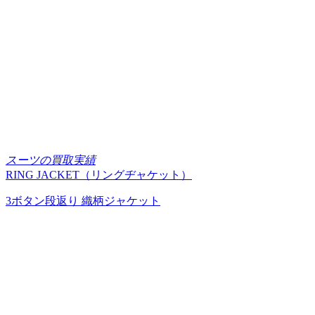
スーツの買取実績
RING JACKET（リングヂャケット）
3ボタン段返り 織柄ジャケット