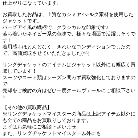
仕上がりになっています。
お買取したお品は、上質なカシミヤ×シルク素材を使用した
ジャケットです。
バーズアイ風の織柄で、クラシカルな印象です♪
落ち着いたネイビー系の色味で、様々な場面で活躍しそうで
す！
着用感もほとんどなく、きれいなコンディションでしたの
で、高価買取させていただきました(^^)
リングヂャケットのアイテムはジャケット以外にも幅広く買
取しています！
スーツやコート類はシーズン問わず買取強化しておりますの
で
売却をご検討の方はぜひ一度クールヴェールにご相談下さい
♪
【その他の買取商品】
※リングヂャケットマイスターの商品は上記アイテム以外に
も全ての商品をお買取りしております。
まずはお気軽にご相談下さいませ。
また、リングヂャケットマイスター以外にも