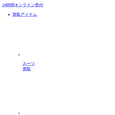
24
時間
オンライン受付
買取アイテム
スーツ
買取