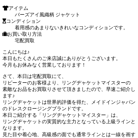
アイテム
バーズアイ風織柄 ジャケット
コンディション
着用感のあまりないきれいなコンディションです。
お買い取り方法
宅配買取
こんにちは♪
本日もたくさんのご来店誠にありがとうございます。
今月もお休みなく営業しております！
さて、本日は宅配買取にて、
リピーターのお客様より、リングヂャケットマイスターの
素敵なお品をお買取りさせて頂きましたので、早速ご紹介し
ます♪
リングヂャケットは世界的評価を得た、メイドインジャパン
のドレスクロージングブランドです。
本日ご紹介する「リングヂャケットマイスター」は、
リングヂャケットの実質的な主力となっている上級ラインと
なります。
見た目や着心地、高級感の面でも通常ラインとは一線を画す