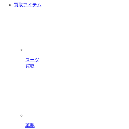
買取アイテム
スーツ
買取
革靴