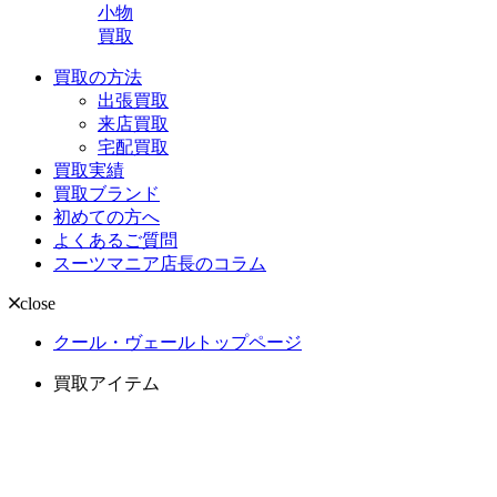
小物
買取
買取の方法
出張買取
来店買取
宅配買取
買取実績
買取ブランド
初めての方へ
よくあるご質問
スーツマニア店長のコラム
close
クール・ヴェールトップページ
買取アイテム