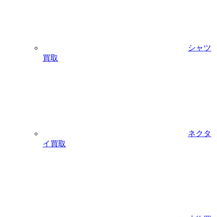
シャツ
買取
ネクタ
イ買取