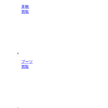
革靴
買取
ブーツ
買取