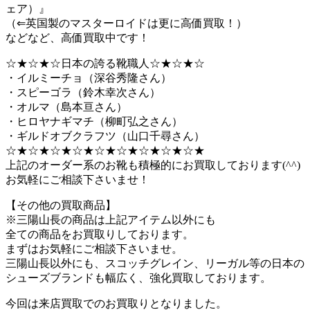
ェア）』
（⇐英国製のマスターロイドは更に高価買取！）
などなど、高価買取中です！
☆★☆★☆日本の誇る靴職人☆★☆★☆
・イルミーチョ（深谷秀隆さん）
・スピーゴラ（鈴木幸次さん）
・オルマ（島本亘さん）
・ヒロヤナギマチ（柳町弘之さん）
・ギルドオブクラフツ（山口千尋さん）
☆★☆★☆★☆★☆★☆★☆★☆★☆★
上記のオーダー系のお靴も積極的にお買取しております(^^)
お気軽にご相談下さいませ！
【その他の買取商品】
※三陽山長の商品は上記アイテム以外にも
全ての商品をお買取りしております。
まずはお気軽にご相談下さいませ。
三陽山長以外にも、スコッチグレイン、リーガル等の日本の
シューズブランドも幅広く、強化買取しております。
今回は来店買取でのお買取りとなりました。