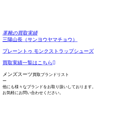
革靴の買取実績
三陽山長（サンヨウヤマチョウ）
プレーントゥ モンクストラップシューズ
買取実績一覧はこちら
メンズスーツ
買取ブランドリスト
ー
他にも様々なブランドをお取り扱いしております。
お気軽にお問い合わせください。