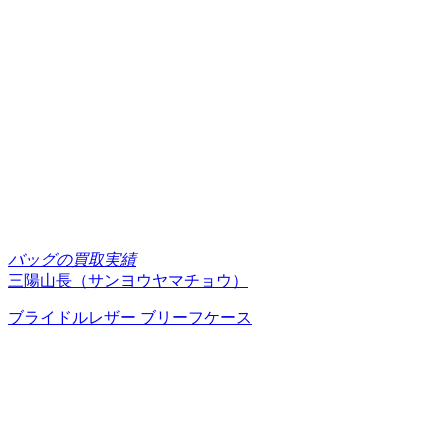
バッグの買取実績
三陽山長（サンヨウヤマチョウ）
ブライドルレザー ブリーフケース