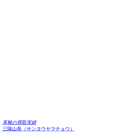
革靴の買取実績
三陽山長（サンヨウヤマチョウ）