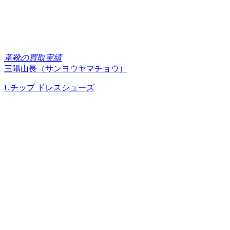
革靴の買取実績
三陽山長（サンヨウヤマチョウ）
Uチップ ドレスシューズ