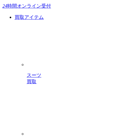
24
時間
オンライン受付
買取アイテム
スーツ
買取