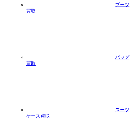
ブーツ
買取
バッグ
買取
スーツ
ケース買取