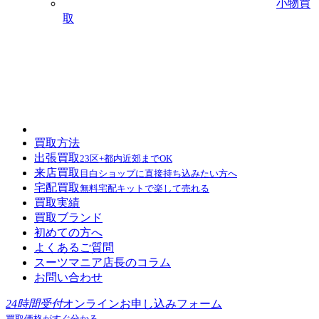
小物買
取
買取方法
出張買取
23区+都内近郊までOK
来店買取
目白ショップに直接持ち込みたい方へ
宅配買取
無料宅配キットで楽して売れる
買取実績
買取ブランド
初めての方へ
よくあるご質問
スーツマニア店長のコラム
お問い合わせ
24時間受付
オンラインお申し込みフォーム
買取価格がすぐ分かる