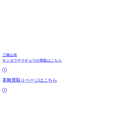
三陽山長
サンヨウヤマチョウの買取はこちら
革靴買取りページはこちら