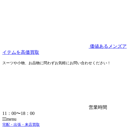
価値あるメンズア
イテムを高価買取
スーツや小物、お品物に問わずお気軽にお問い合わせください！
営業時間
11：00〜18：00
menu
宅配・出張・来店買取