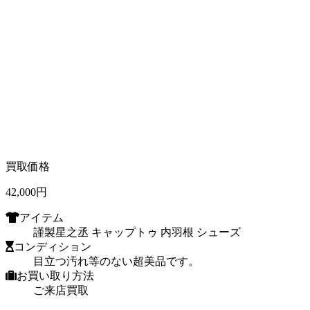
買取価格
42,000
円
アイテム
謹製星之丞 キャップトゥ 内羽根 シューズ
コンディション
目立つ汚れ等のない超美品です。
お買い取り方法
ご来店買取