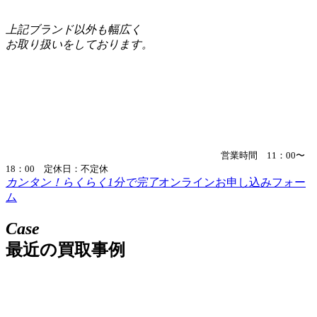
上記ブランド以外も幅広く
お取り扱いをしております。
営業時間 11：00〜
18：00 定休日：不定休
カンタン！らくらく1分で完了
オンラインお申し込みフォー
ム
Case
最近の買取事例