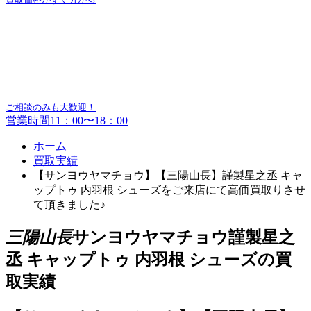
ご相談のみも大歓迎！
営業時間11：00〜18：00
ホーム
買取実績
【サンヨウヤマチョウ】【三陽山長】謹製星之丞 キャ
ップトゥ 内羽根 シューズをご来店にて高価買取りさせ
て頂きました♪
三陽山長
サンヨウヤマチョウ謹製星之
丞 キャップトゥ 内羽根 シューズの買
取実績