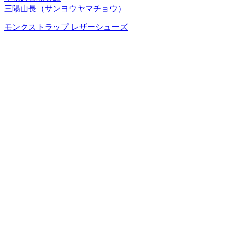
三陽山長（サンヨウヤマチョウ）
モンクストラップ レザーシューズ