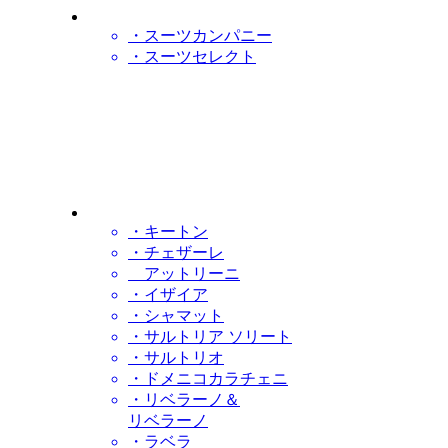
・スーツカンパニー
・スーツセレクト
・キートン
・チェザーレ
アットリーニ
・イザイア
・シャマット
・サルトリア ソリート
・サルトリオ
・ドメニコカラチェニ
・リベラーノ＆
リベラーノ
・ラベラ