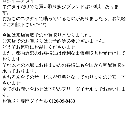
☆タイユアタイ
ネクタイだけでも買い取り多少ブランドは500以上ありま
す。
お持ちのネクタイで眠っているものがありましたら、お気軽
にご相談下さい(*^^*)
今回は来店買取でのお買取りとなりました。
ご来店でのお買取りはご予約等必要ございません。
どうぞお気軽にお越しくださいませ。
また、都内近郊のお客様には便利な出張買取もお受付けして
おります。
それ以外の地域にお住まいのお客様にも全国から宅配買取を
承っております。
もちろん全てのサービスが無料となっておりますのご安心下
さいませ。
全てのお問い合わせは下記のフリーダイヤルまでお願いしま
す。
お買取り専門ダイヤル 0120-99-8488