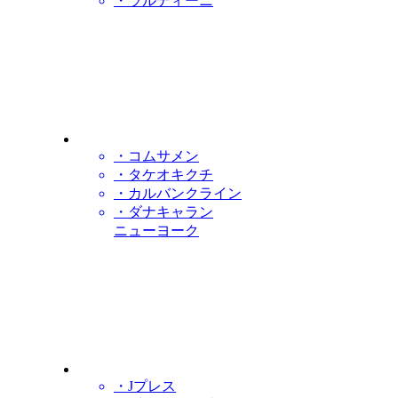
・ラルディーニ
・コムサメン
・タケオキクチ
・カルバンクライン
・ダナキャラン
ニューヨーク
・Jプレス