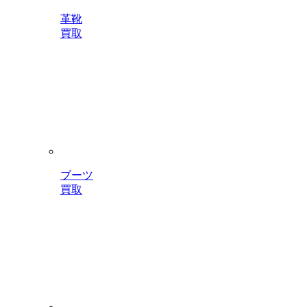
革靴
買取
ブーツ
買取