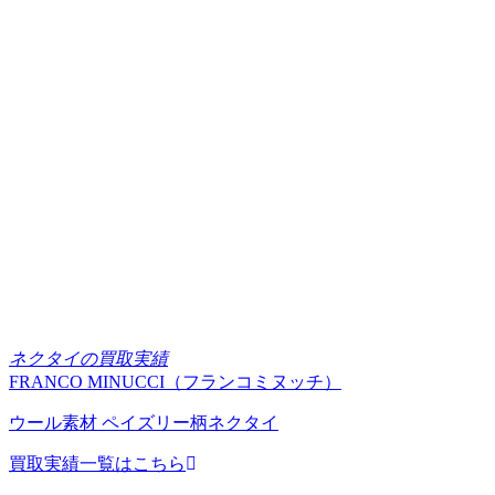
ネクタイの買取実績
FRANCO MINUCCI（フランコミヌッチ）
ウール素材 ペイズリー柄ネクタイ
買取実績一覧はこちら