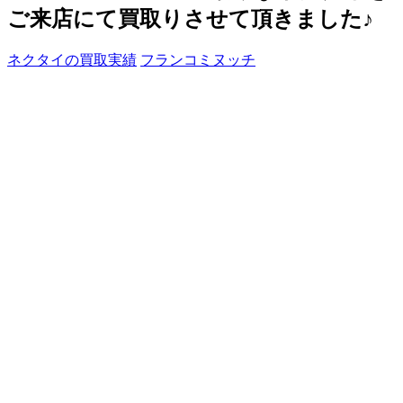
ご来店にて買取りさせて頂きました♪
ネクタイの買取実績
フランコミヌッチ