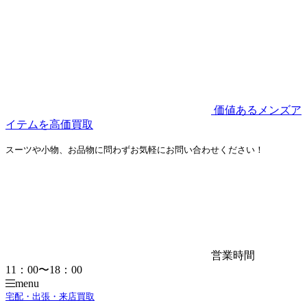
価値あるメンズア
イテムを高価買取
スーツや小物、お品物に問わずお気軽にお問い合わせください！
営業時間
11：00〜18：00
menu
宅配・出張・来店買取