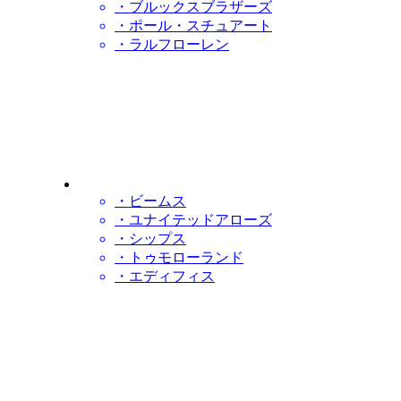
・ブルックスブラザーズ
・ポール・スチュアート
・ラルフローレン
・ビームス
・ユナイテッドアローズ
・シップス
・トゥモローランド
・エディフィス