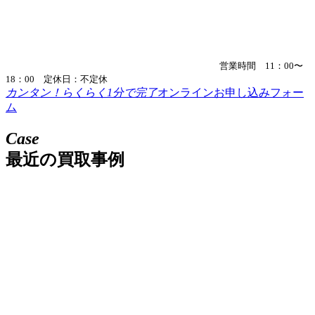
営業時間 11：00〜
18：00 定休日：不定休
カンタン！らくらく1分で完了
オンラインお申し込みフォー
ム
Case
最近の買取事例