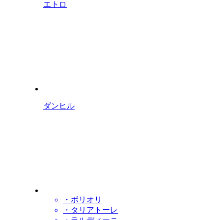
エトロ
ダンヒル
・ボリオリ
・タリアトーレ