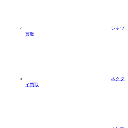
シャツ
買取
ネクタ
イ買取