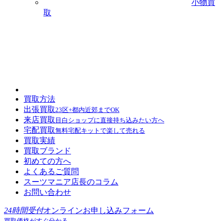
小物買
取
買取方法
出張買取
23区+都内近郊までOK
来店買取
目白ショップに直接持ち込みたい方へ
宅配買取
無料宅配キットで楽して売れる
買取実績
買取ブランド
初めての方へ
よくあるご質問
スーツマニア店長のコラム
お問い合わせ
24時間受付
オンラインお申し込みフォーム
買取価格がすぐ分かる