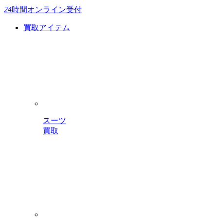
24
時間
オンライン受付
買取アイテム
スーツ
買取