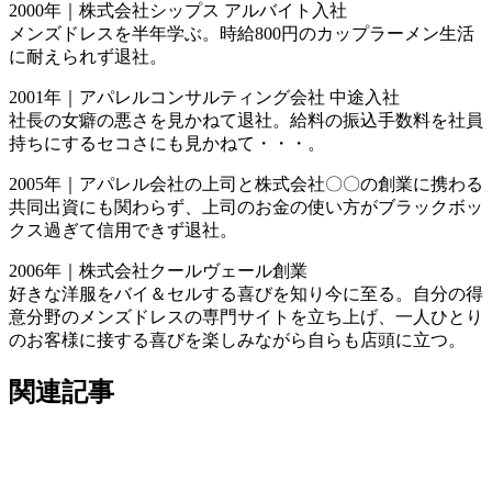
2000年｜株式会社シップス アルバイト入社
メンズドレスを半年学ぶ。時給800円のカップラーメン生活
に耐えられず退社。
2001年｜アパレルコンサルティング会社 中途入社
社長の女癖の悪さを見かねて退社。給料の振込手数料を社員
持ちにするセコさにも見かねて・・・。
2005年｜アパレル会社の上司と株式会社〇〇の創業に携わる
共同出資にも関わらず、上司のお金の使い方がブラックボッ
クス過ぎて信用できず退社。
2006年｜株式会社クールヴェール創業
好きな洋服をバイ＆セルする喜びを知り今に至る。自分の得
意分野のメンズドレスの専門サイトを立ち上げ、一人ひとり
のお客様に接する喜びを楽しみながら自らも店頭に立つ。
関連記事