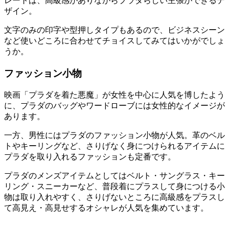
レートは、高級感がありながらプラダらしい主張ができるデ
ザイン。
文字のみの印字や型押しタイプもあるので、ビジネスシーン
など使いどころに合わせてチョイスしてみてはいかがでしょ
うか。
ファッション小物
映画「プラダを着た悪魔」が女性を中心に人気を博したよう
に、プラダのバッグやワードローブには女性的なイメージが
あります。
一方、男性にはプラダのファッション小物が人気。革のベル
トやキーリングなど、さりげなく身につけられるアイテムに
プラダを取り入れるファッションも定番です。
プラダのメンズアイテムとしてはベルト・サングラス・キー
リング・スニーカーなど、普段着にプラスして身につける小
物は取り入れやすく、さりげないところに高級感をプラスし
て高見え・高見せするオシャレが人気を集めています。