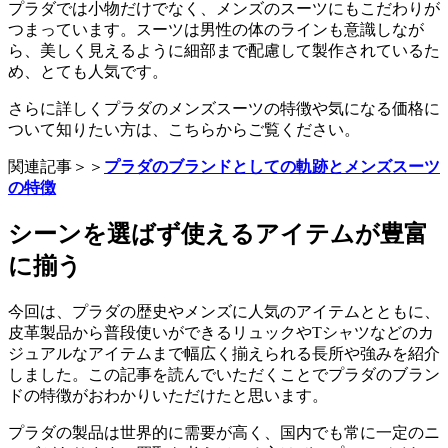
プラダでは小物だけでなく、メンズのスーツにもこだわりが
つまっています。スーツは男性の体のラインも意識しなが
ら、美しく見えるように細部まで配慮して製作されているた
め、とても人気です。
さらに詳しくプラダのメンズスーツの特徴や気になる価格に
ついて知りたい方は、こちらからご覧ください。
関連記事＞＞
プラダのブランドとしての軌跡とメンズスーツ
の特徴
シーンを選ばず使えるアイテムが豊富
に揃う
今回は、プラダの歴史やメンズに人気のアイテムとともに、
皮革製品から普段使いができるリュックやTシャツなどのカ
ジュアルなアイテムまで幅広く揃えられる長所や強みを紹介
しました。この記事を読んでいただくことでプラダのブラン
ドの特徴がおわかりいただけたと思います。
プラダの製品は世界的に需要が高く、国内でも常に一定のニ