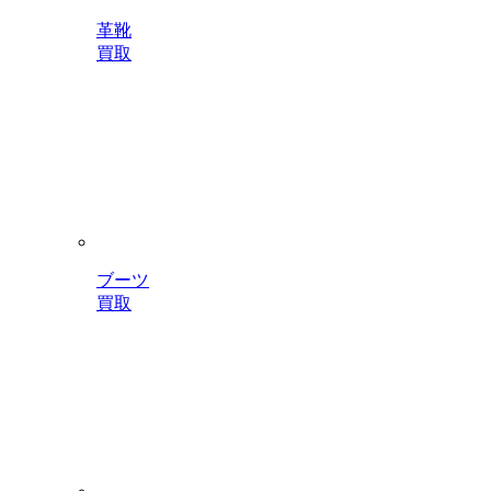
革靴
買取
ブーツ
買取