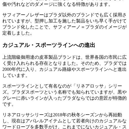
傷や汚れなどのダメージに強くなる特徴があります。
サフィアーノレザーはプラダ以外のブランドでも広く採用さ
れていますが、型押し加工を施した製品をいち早く手がけて
ブランド化したことで、サフィアーノ＝プラダのイメージが
定着しました。
カジュアル・スポーツラインへの進出
上流階級御用達の皮革製品ブランドは、世界各国の市民に広
く受け入れられる存在となりました。そのため、プラダでは
2000年代に入り、カジュアル路線やスポーツラインへと進出
しています。
スポーツラインとして有名なのが「リネアロッサ」シリー
ズ。プラダスポーツという名称でも知られていますが、黒や
グレーに赤いラインが入ったプラダならではの意匠が特徴的
です。
リネアロッサシリーズは2018年の秋冬シーズンから再始動
し、現在はアパレルアイテムとして若者向けのカジュアルな
ワードローブを多数手がけ、これまでにないカジュアル・ス