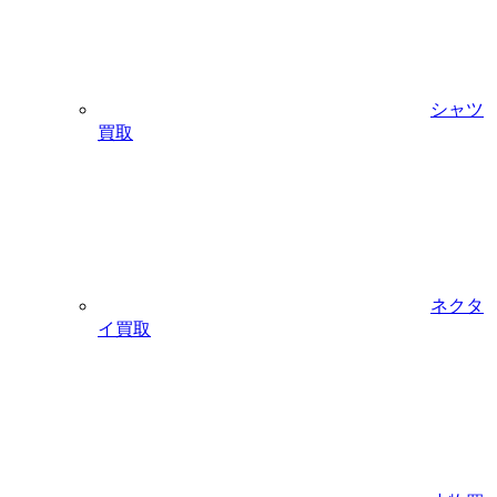
シャツ
買取
ネクタ
イ買取