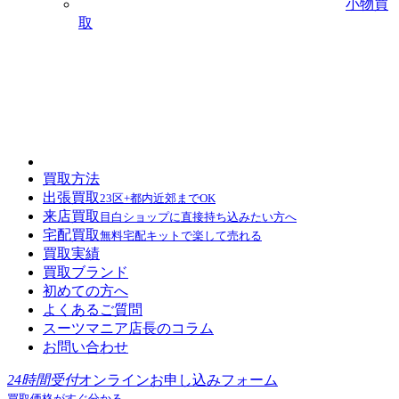
小物買
取
買取方法
出張買取
23区+都内近郊までOK
来店買取
目白ショップに直接持ち込みたい方へ
宅配買取
無料宅配キットで楽して売れる
買取実績
買取ブランド
初めての方へ
よくあるご質問
スーツマニア店長のコラム
お問い合わせ
24時間受付
オンラインお申し込みフォーム
買取価格がすぐ分かる