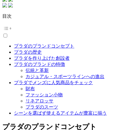
目次
プラダのプランドコンセプト
プラダの歴史
プラダを作り上げた創設者
プラダのブランドの特徴
伝統と革新
カジュアル・スポーツラインへの進出
プラダでメンズに人気商品をチェック
財布
ファッション小物
リネアロッサ
プラダのスーツ
シーンを選ばず使えるアイテムが豊富に揃う
プラダのプランドコンセプト