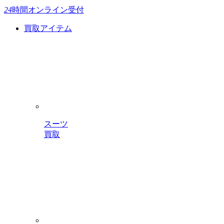
24
時間
オンライン受付
買取アイテム
スーツ
買取