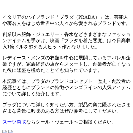
イタリアのハイブランド「プラダ（PRADA）」は、芸能人
や著名人をはじめ世界中の人々から愛されるブランドです。
創業以来服飾・ジュエリー・香水などさまざまなファッショ
ンアイテムを手がけ、映画「プラダを着た悪魔」は今日高収
入1億ドルを超える大ヒット作となりました。
レディース・メンズの衣類を中心に展開しているアパレル企
業ですが、家族経営の店からスタートし、創業者が亡くなっ
た後に隆盛を極めたことでも知られています。
本記事では、プラダのブランドコンセプト・歴史・創設者の
経歴とともにブランドの特徴やメンズラインの人気アイテム
について詳しく紹介します。
プラダについて詳しく知りたい方、製品の奥に隠されたさま
ざまな背景に興味のある方はぜひ参考にしてください。
スーツ買取
ならクール・ヴェールへご相談ください。