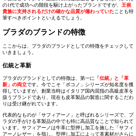
の1代で成功への階段を駆け上がったブランドですが、
王侯
貴族に支持されるだけの確かな品質が備わっていた
ことも特
筆すべきポイントといえるでしょう。
プラダのブランドの特徴
ここからは、プラダのブランドとしての特徴をチェックして
いきましょう。
伝統と革新
プラダのブランドとしての特徴は、第一に
「伝統」と「革
新」の両立
です。今でこそ「ポコノ」シリーズが知名度を獲
得していますが、創業当時はイタリア国内屈指の高級皮革を
扱うブランドであり、現在も皮革製品の製造に関するこだわ
りは受け継がれています。
代表的なものが「サフィアーノ」と呼ばれるシリーズで、プ
ラダの手がける革製品の中でも特に高品質なことで知られて
います。サフィアーノは牛革に型押し加工を施した「サフィ
アーノレザー」を指し、型押し加工によって革素材がさらに