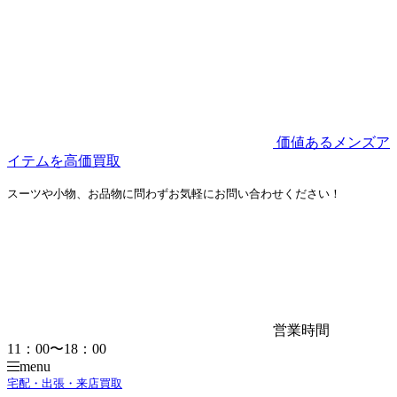
価値あるメンズア
イテムを高価買取
スーツや小物、お品物に問わずお気軽にお問い合わせください！
営業時間
11：00〜18：00
menu
宅配・出張・来店買取